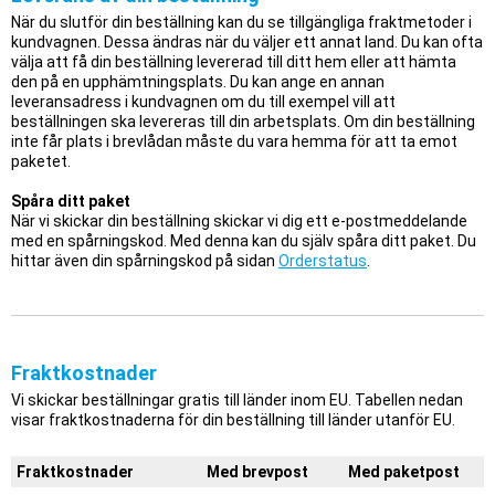
När du slutför din beställning kan du se tillgängliga fraktmetoder i
kundvagnen. Dessa ändras när du väljer ett annat land. Du kan ofta
välja att få din beställning levererad till ditt hem eller att hämta
den på en upphämtningsplats. Du kan ange en annan
leveransadress i kundvagnen om du till exempel vill att
beställningen ska levereras till din arbetsplats. Om din beställning
inte får plats i brevlådan måste du vara hemma för att ta emot
paketet.
Spåra ditt paket
När vi skickar din beställning skickar vi dig ett e-postmeddelande
med en spårningskod. Med denna kan du själv spåra ditt paket. Du
hittar även din spårningskod på sidan
Orderstatus
.
Fraktkostnader
Vi skickar beställningar gratis till länder inom EU. Tabellen nedan
visar fraktkostnaderna för din beställning till länder utanför EU.
Fraktkostnader
Med brevpost
Med paketpost