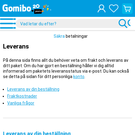
Visa
din
varuko
Säkra
betalningar
Leverans
På denna sida finns allt du behöver veta om frakt och leverans av
ditt paket. Om du har gjort en beställning håller vi dig alltid
informerad om paketets leveransstatus via e-post. Du kan också
se detta på sidan för ditt personliga
konto
.
Leverans av din beställning
Fraktkostnader
Vanliga frågor
Leverans av din beställning