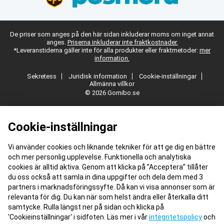
De priser som anges på den här sidan inkluderar moms om inget annat
anges.
Priserna inkluderar inte fraktkostnader.
*Leveranstiderna gäller inte för alla produkter eller fraktmetoder:
mer
information.
Sekretess
Juridisk information
Cookie-inställningar
Allmänna villkor
© 2026 Gomibo.se
Cookie-inställningar
Vi använder cookies och liknande tekniker för att ge dig en bättre
och mer personlig upplevelse. Funktionella och analytiska
cookies är alltid aktiva. Genom att klicka på ”Acceptera” tillåter
du oss också att samla in dina uppgifter och dela dem med 3
partners i marknadsföringssyfte. Då kan vi visa annonser som är
relevanta för dig. Du kan när som helst ändra eller återkalla ditt
samtycke. Rulla längst ner på sidan och klicka på
'Cookieinställningar' i sidfoten. Läs mer i vår
integritetspolicy
och