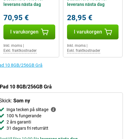
leverans nästa dag
leverans nästa dag
70,95 €
28,95 €
I varukorgen
I varukorgen
Inkl. moms
|
Inkl. moms
|
Exkl. fraktkostnader
Exkl. fraktkostnader
r Pad 10 8GB/256GB Grå
r Pad 10 8GB/256GB Grå
Skick:
Som ny
Inga tecken på slitage
100 % fungerande
2 års garanti
31 dagars fri returrätt