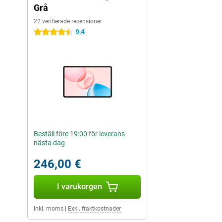
Grå
22 verifierade recensioner
9,4
4.5 stjärnor
Beställ före 19:00 för leverans
nästa dag
246,00 €
I varukorgen
Inkl. moms
|
Exkl. fraktkostnader