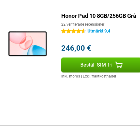
Honor Pad 10 8GB/256GB Grå
22 verifierade recensioner
Utmärkt 9,4
4.5 stjärnor
246,00 €
Beställ SIM-fri
Inkl. moms
|
Exkl. fraktkostnader