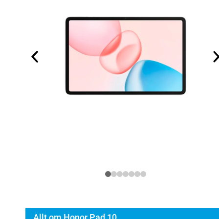
Allt om Honor Pad 10