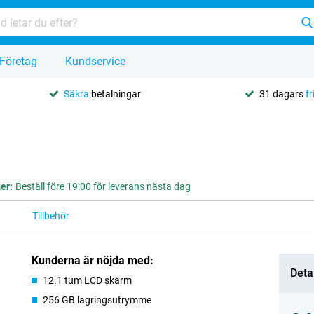
Företag
Kundservice
Säkra
betalningar
31 dagars
fr
ger:
Beställ före 19:00 för leverans nästa dag
Tillbehör
Kunderna är nöjda med:
Deta
12.1 tum LCD skärm
256 GB lagringsutrymme