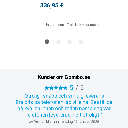
336,95 €
Inkl. moms | Exkl. fraktkostnader
Kunder om Gomibo.se
5
/
5
5 stjärnor
Otroligt snabb och smidig leverans!
Bra pris på telefonen jag ville ha. Beställde
på kvällen innan och redan nästa dag var
telefonen levererad, helt otroligt!
av Desiree Midman, torsdag 12 februari 2026