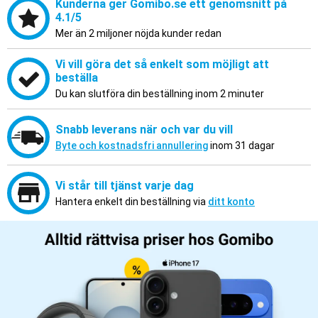
Kunderna ger Gomibo.se ett genomsnitt på
4.1/5
Mer än 2 miljoner nöjda kunder redan
Vi vill göra det så enkelt som möjligt att
beställa
Du kan slutföra din beställning inom 2 minuter
Snabb leverans när och var du vill
Byte och kostnadsfri annullering
inom 31 dagar
Vi står till tjänst varje dag
Hantera enkelt din beställning via
ditt konto