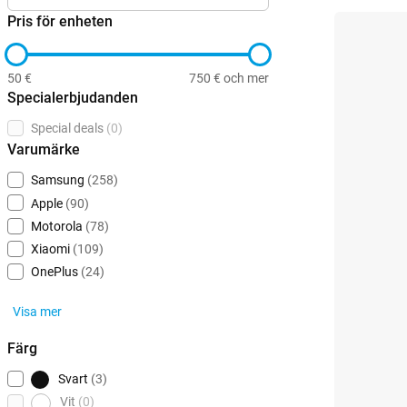
Pris för enheten
50 €
750 € och mer
Specialerbjudanden
Special deals
(0)
Varumärke
Samsung
(258)
Apple
(90)
Motorola
(78)
Xiaomi
(109)
OnePlus
(24)
Visa mer
Färg
Svart
(3)
Vit
(0)