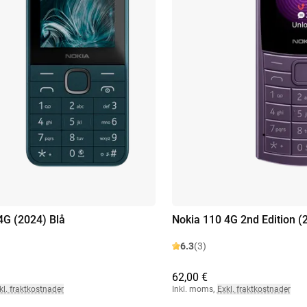
4G (2024) Blå
Nokia 110 4G 2nd Edition (2
6.3
(3)
62,00 €
kl. fraktkostnader
Inkl. moms
,
Exkl. fraktkostnader