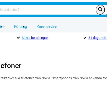
Företag
tor
Kundservice
Säkra
betalningar
31 dagars
fr
lefoner
ersikt över alla telefoner från Nokia. Smartphones från Nokia är kända fö