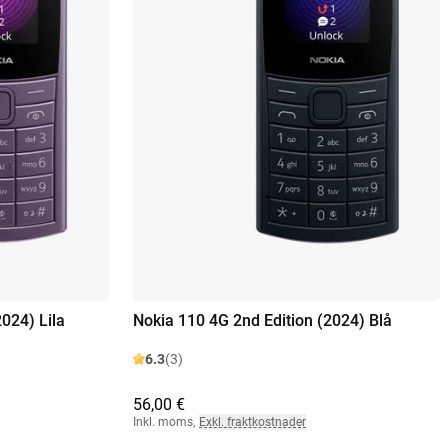
024) Lila
Nokia 110 4G 2nd Edition (2024) Blå
6.3
(3)
56,00 €
Inkl. moms
,
Exkl. fraktkostnader