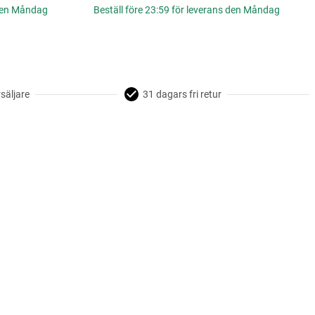
 den Måndag
Beställ före 23:59 för leverans den Måndag
säljare
31 dagars fri retur