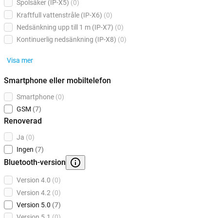
Spolsäker (IP-X5)
(0)
Kraftfull vattenstråle (IP-X6)
(0)
Nedsänkning upp till 1 m (IP-X7)
(0)
Kontinuerlig nedsänkning (IP-X8)
(0)
Visa mer
Smartphone eller mobiltelefon
Smartphone
(0)
GSM
(7)
Renoverad
Ja
(0)
Ingen
(7)
Bluetooth-version
Version 4.0
(0)
Version 4.2
(0)
Version 5.0
(7)
Version 5.1
(0)