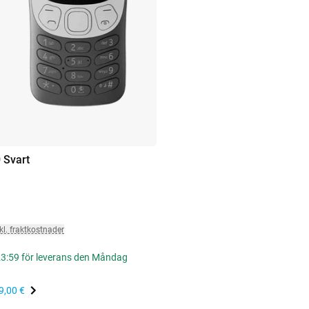
 Svart
kl. fraktkostnader
 23:59 för leverans den Måndag
9,00 €