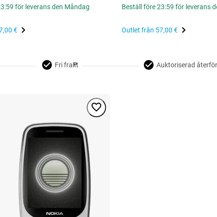
 23:59 för leverans den Måndag
Beställ före 23:59 för leverans
7,00 €
Outlet från
57,00 €
Fri frakt
Auktoriserad återför