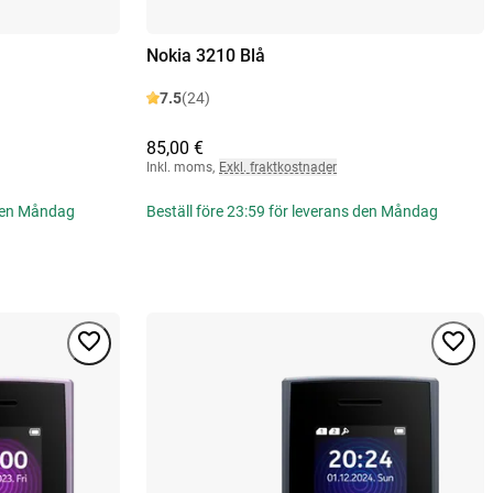
Nokia 3210 Blå
7.5
(24)
85,00 €
Inkl. moms
,
Exkl. fraktkostnader
 den Måndag
Beställ före 23:59 för leverans den Måndag