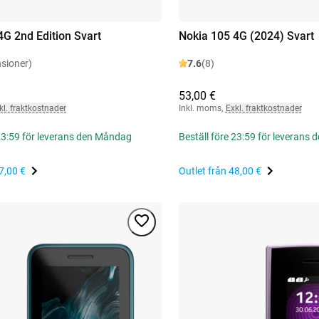
4G 2nd Edition Svart
Nokia 105 4G (2024) Svart
nsioner)
7.6
(8)
53,00 €
kl. fraktkostnader
Inkl. moms
,
Exkl. fraktkostnader
 23:59 för leverans den Måndag
Beställ före 23:59 för leverans
7,00 €
Outlet från
48,00 €