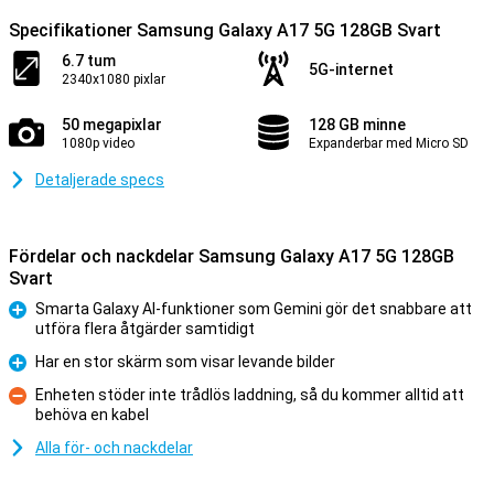
Specifikationer Samsung Galaxy A17 5G 128GB Svart
6.7 tum
5G-internet
2340x1080 pixlar
50 megapixlar
128 GB minne
1080p video
Expanderbar med Micro SD
Detaljerade specs
Fördelar och nackdelar Samsung Galaxy A17 5G 128GB
Svart
Smarta Galaxy AI-funktioner som Gemini gör det snabbare att
utföra flera åtgärder samtidigt
Fördelar
Har en stor skärm som visar levande bilder
Fördelar
Enheten stöder inte trådlös laddning, så du kommer alltid att
behöva en kabel
Nackdelar
Alla för- och nackdelar