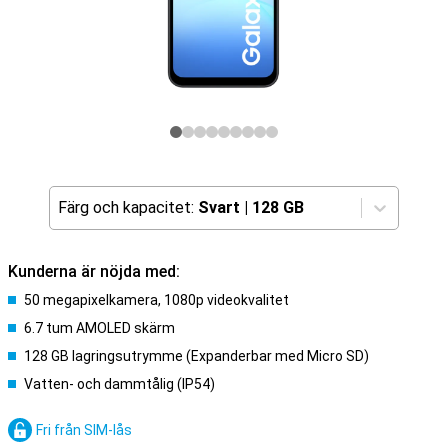
Färg och kapacitet:
Svart
|
128 GB
Kunderna är nöjda med:
50 megapixelkamera, 1080p videokvalitet
6.7 tum AMOLED skärm
128 GB lagringsutrymme (Expanderbar med Micro SD)
Vatten- och dammtålig (IP54)
Fri från SIM-lås