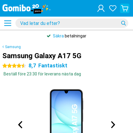
Säkra
betalningar
Samsung
Samsung Galaxy A17 5G
8,7
Fantastiskt
4.5 stjärnor
Beställ före 23:30 för leverans nästa dag