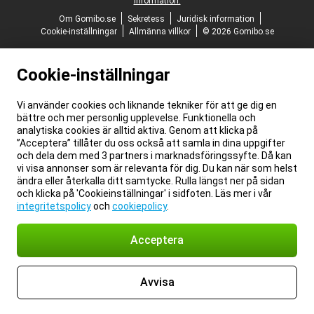
information.
Om Gomibo.se
Sekretess
Juridisk information
Cookie-inställningar
Allmänna villkor
© 2026 Gomibo.se
Cookie-inställningar
Vi använder cookies och liknande tekniker för att ge dig en
bättre och mer personlig upplevelse. Funktionella och
analytiska cookies är alltid aktiva. Genom att klicka på
”Acceptera” tillåter du oss också att samla in dina uppgifter
och dela dem med 3 partners i marknadsföringssyfte. Då kan
vi visa annonser som är relevanta för dig. Du kan när som helst
ändra eller återkalla ditt samtycke. Rulla längst ner på sidan
och klicka på 'Cookieinställningar' i sidfoten. Läs mer i vår
integritetspolicy
och
cookiepolicy
.
Acceptera
Avvisa