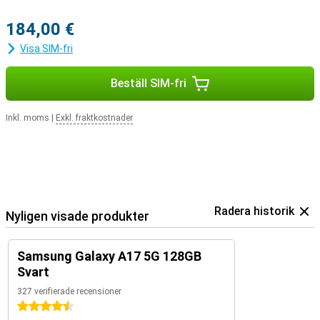
184,00 €
Visa SIM-fri
Beställ SIM-fri
Inkl. moms
|
Exkl. fraktkostnader
Radera historik
Nyligen visade produkter
Samsung Galaxy A17 5G 128GB
Svart
327 verifierade recensioner
4.5 stjärnor