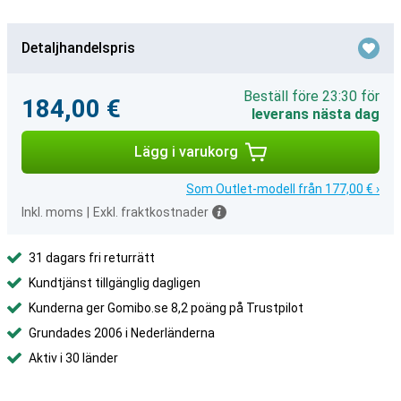
Detaljhandelspris
Beställ före 23:30 för
184,00 €
leverans nästa dag
Lägg i varukorg
Som Outlet-modell från 177,00 € ›
Inkl. moms
|
Exkl. fraktkostnader
31 dagars fri returrätt
Kundtjänst tillgänglig dagligen
Kunderna ger Gomibo.se 8,2 poäng på Trustpilot
Grundades 2006 i Nederländerna
Aktiv i 30 länder