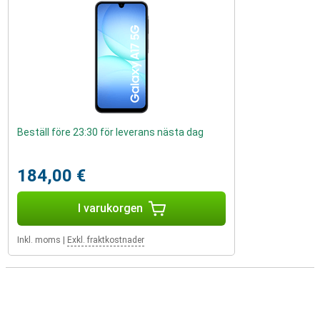
Beställ före 23:30 för leverans nästa dag
184,00 €
I varukorgen
Inkl. moms
|
Exkl. fraktkostnader