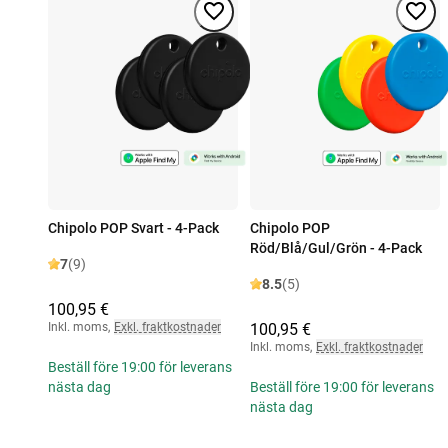
Chipolo POP Svart - 4-Pack
Chipolo POP
Röd/Blå/Gul/Grön - 4-Pack
7
(9)
8.5
(5)
100,95 €
Inkl. moms
,
Exkl. fraktkostnader
100,95 €
Inkl. moms
,
Exkl. fraktkostnader
Beställ före 19:00 för leverans
nästa dag
Beställ före 19:00 för leverans
nästa dag