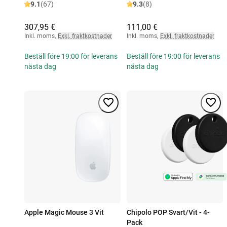
9.1
(67)
9.3
(8)
307,95 €
111,00 €
Inkl. moms
,
Exkl. fraktkostnader
Inkl. moms
,
Exkl. fraktkostnader
Beställ före 19:00 för leverans
Beställ före 19:00 för leverans
nästa dag
nästa dag
Apple Magic Mouse 3 Vit
Chipolo POP Svart/Vit - 4-
Pack