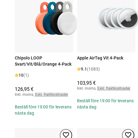
Chipolo LOOP
Apple AirTag Vit 4-Pack
Svart/Vit/Blå/Orange 4-Pack
9.1
(1083)
10
(1)
103,95 €
126,95 €
Inkl. moms
,
Exkl. fraktkostnader
Inkl. moms
,
Exkl. fraktkostnader
Beställ före 19:00 för leverans
Beställ före 19:00 för leverans
nästa dag
nästa dag