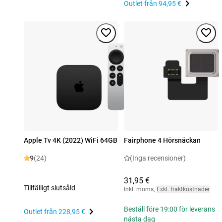
Outlet från
94,95 €
Apple Tv 4K (2022) WiFi 64GB
Fairphone 4 Hörsnäckan
9
(24)
(Inga recensioner)
31,95 €
Tillfälligt slutsåld
Inkl. moms
,
Exkl. fraktkostnader
Beställ före 19:00 för leverans
Outlet från
228,95 €
nästa dag