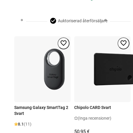
Auktoriserad återförsäljare
Samsung Galaxy SmartTag 2
Chipolo CARD Svart
Svart
(Inga recensioner)
8.1
(11)
50,95 €