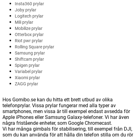
Insta360 prylar
Joby prylar
Logitech prylar
Mili prylar
Mobilize prylar
Otterbox prylar
Riot pwr prylar
Rolling Square prylar
Samsung prylar
Shiftcam prylar
Spigen prylar
Variabel prylar
Xiaomi prylar
ZAGG prylar
Hos Gomibo.se kan du hitta ett brett utbud av olika
telefonprylar. Vissa prylar fungerar med alla typer av
smartphones, men vissa är till exempel endast avsedda för
Apple iPhones eller Samsung Galaxy-telefoner. Vi har även
några fristående enheter, som Google Chromecast.
Vi har många gimbals för stabilisering, till exempel från DJI,
som du kan använda för att hålla din telefon stilla om du rör