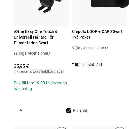
iOttie Easy One Touch 6
Chipolo LOOP + CARD Svart
Universell Hållare För
Två Paket
Bilmontering Svart
(Inga recensioner)
(Inga recensioner)
Tillfälligt slutsåld
35,95 €
Inkl. moms
,
Exkl. fraktkostnader
Beställ före 19:00 för leverans
nästa dag
Fri frakt