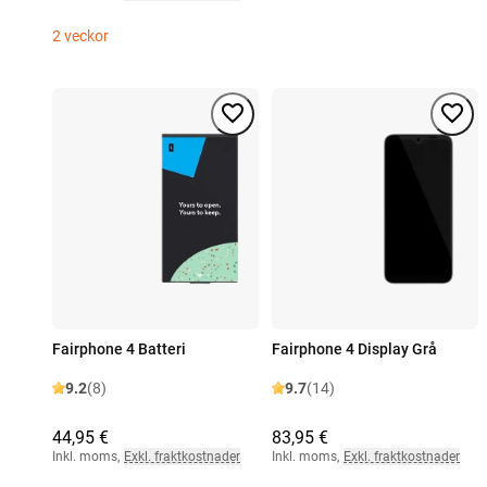
2 veckor
Fairphone 4 Batteri
Fairphone 4 Display Grå
9.2
(8)
9.7
(14)
44,95 €
83,95 €
Inkl. moms
,
Exkl. fraktkostnader
Inkl. moms
,
Exkl. fraktkostnader