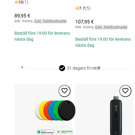
10
(1)
7.7
(5)
89,95 €
Inkl. moms
,
Exkl. fraktkostnader
107,95 €
Inkl. moms
,
Exkl. fraktkostnader
Beställ före 19:00 för leverans
nästa dag
Beställ före 19:00 för leverans
nästa dag
31 dagars fri retur