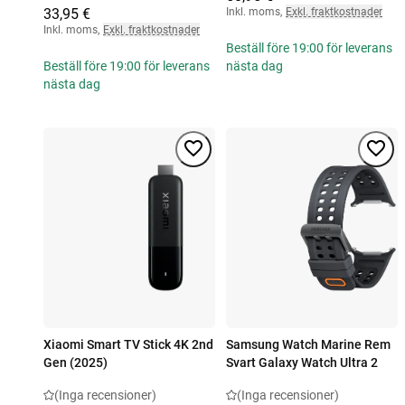
33,95 €
Inkl. moms
,
Exkl. fraktkostnader
Inkl. moms
,
Exkl. fraktkostnader
Beställ före 19:00 för leverans
Beställ före 19:00 för leverans
nästa dag
nästa dag
Xiaomi Smart TV Stick 4K 2nd
Samsung Watch Marine Rem
Gen (2025)
Svart Galaxy Watch Ultra 2
(Inga recensioner)
(Inga recensioner)