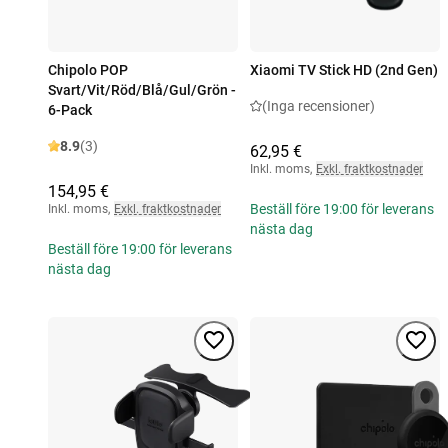
Chipolo POP
Xiaomi TV Stick HD (2nd Gen)
Svart/Vit/Röd/Blå/Gul/Grön -
(Inga recensioner)
6-Pack
8.9
(3)
62,95 €
Inkl. moms
,
Exkl. fraktkostnader
154,95 €
Beställ före 19:00 för leverans
Inkl. moms
,
Exkl. fraktkostnader
nästa dag
Beställ före 19:00 för leverans
nästa dag