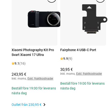
Xiaomi Photography Kit Pro
Fairphone 4 USB-C Port
Svart Xiaomi 17 Ultra
9.9
(9)
9.1
(16)
30,95 €
243,95 €
Inkl. moms
,
Exkl. fraktkostnader
Inkl. moms
,
Exkl. fraktkostnader
Beställ före 19:00 för leverans
Beställ före 19:00 för leverans
nästa dag
nästa dag
Outlet från
230,95 €