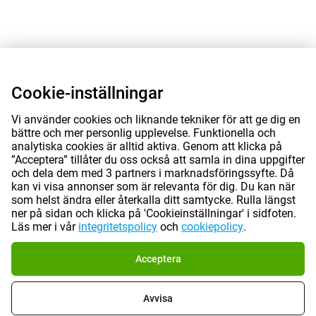
Cookie-inställningar
Vi använder cookies och liknande tekniker för att ge dig en
bättre och mer personlig upplevelse. Funktionella och
analytiska cookies är alltid aktiva. Genom att klicka på
”Acceptera” tillåter du oss också att samla in dina uppgifter
och dela dem med 3 partners i marknadsföringssyfte. Då
kan vi visa annonser som är relevanta för dig. Du kan när
som helst ändra eller återkalla ditt samtycke. Rulla längst
ner på sidan och klicka på 'Cookieinställningar' i sidfoten.
Läs mer i vår
integritetspolicy
och
cookiepolicy
.
Acceptera
Avvisa