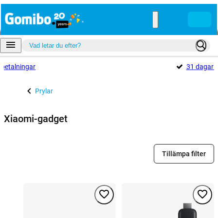
betalningar
31 dagar
Prylar
Xiaomi-gadget
Tillämpa filter