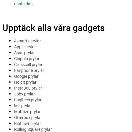
nästa dag
Upptäck alla våra gadgets
4smarts prylar
Apple prylar
Asus prylar
Chipolo prylar
Crosscall prylar
Fairphone prylar
Google prylar
Holdit prylar
Insta360 prylar
Joby prylar
Logitech prylar
Mili prylar
Mobilize prylar
Otterbox prylar
Riot pwr prylar
Rolling Square prylar