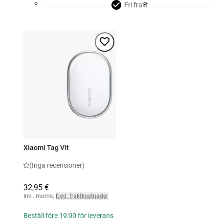
Fri frakt
Xiaomi Tag Vit
(Inga recensioner)
32,95 €
Inkl. moms
,
Exkl. fraktkostnader
Beställ före 19:00 för leverans