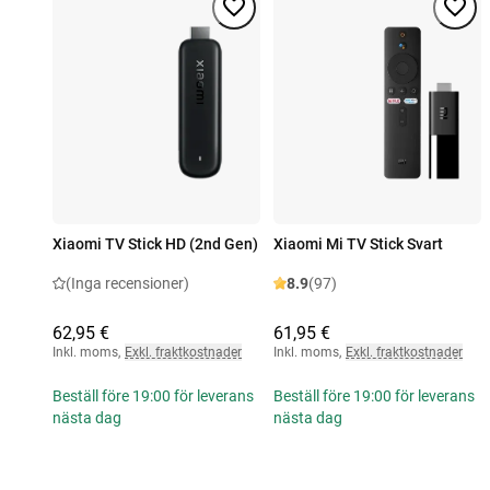
Xiaomi TV Stick HD (2nd Gen)
Xiaomi Mi TV Stick Svart
(Inga recensioner)
8.9
(97)
62,95 €
61,95 €
Inkl. moms
,
Exkl. fraktkostnader
Inkl. moms
,
Exkl. fraktkostnader
Beställ före 19:00 för leverans
Beställ före 19:00 för leverans
nästa dag
nästa dag