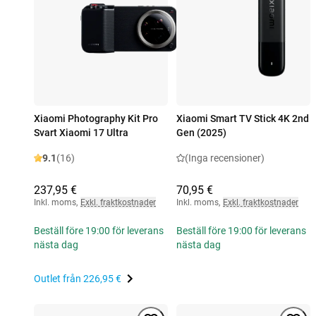
Xiaomi Photography Kit Pro
Xiaomi Smart TV Stick 4K 2nd
Svart Xiaomi 17 Ultra
Gen (2025)
9.1
(16)
(Inga recensioner)
237,95 €
70,95 €
Inkl. moms
,
Exkl. fraktkostnader
Inkl. moms
,
Exkl. fraktkostnader
Beställ före 19:00 för leverans
Beställ före 19:00 för leverans
nästa dag
nästa dag
Outlet från
226,95 €