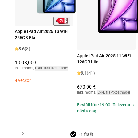
Apple iPad Air 2026 13 WiFi
256GB Blå
8.6
(8)
Apple iPad Air 2025 11 WiFi
128GB Lila
1 098,00 €
Inkl. moms
,
Exkl. fraktkostnader
9.1
(41)
4 veckor
670,00 €
Inkl. moms
,
Exkl. fraktkostnader
Beställ före 19:00 för leverans
nästa dag
Fri frakt