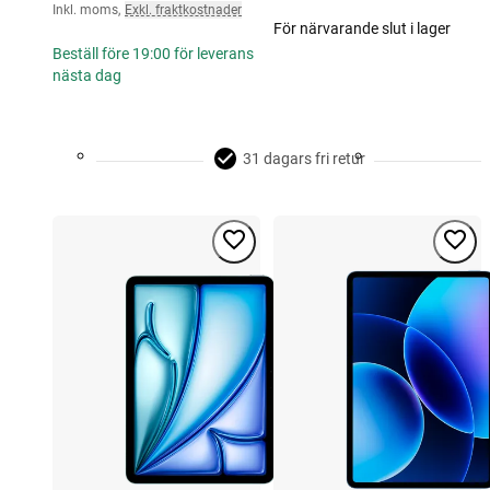
Inkl. moms
,
Exkl. fraktkostnader
För närvarande slut i lager
Beställ före 19:00 för leverans
nästa dag
31 dagars fri retur