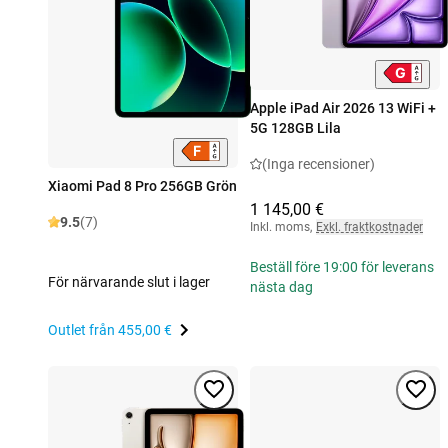
Apple iPad Air 2026 13 WiFi +
5G 128GB Lila
(Inga recensioner)
Xiaomi Pad 8 Pro 256GB Grön
1 145,00 €
9.5
(7)
Inkl. moms
,
Exkl. fraktkostnader
Beställ före 19:00 för leverans
För närvarande slut i lager
nästa dag
Outlet från
455,00 €