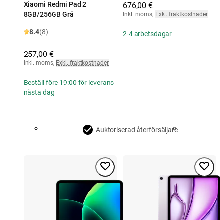
Xiaomi Redmi Pad 2
676,00 €
8GB/256GB Grå
Inkl. moms
,
Exkl. fraktkostnader
8.4
(8)
2-4 arbetsdagar
257,00 €
Inkl. moms
,
Exkl. fraktkostnader
Beställ före 19:00 för leverans
nästa dag
Auktoriserad återförsäljare