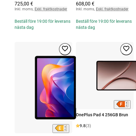
725,00 €
608,00 €
Inkl. moms
,
Exkl. fraktkostnader
Inkl. moms
,
Exkl. fraktkostnader
Beställ före 19:00 för leverans
Beställ före 19:00 för leverans
nästa dag
nästa dag
OnePlus Pad 4 256GB Brun
9.8
(3)