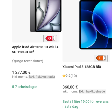
Apple iPad Air 2026 13 WiFi +
5G 128GB Grå
(Inga recensioner)
Xiaomi Pad 8 128GB Blå
1 277,00 €
9.2
(10)
Inkl. moms
,
Exkl. fraktkostnader
360,00 €
5-7 arbetsdagar
Inkl. moms
,
Exkl. fraktkostnader
Beställ före 19:00 för leverans
nästa dag