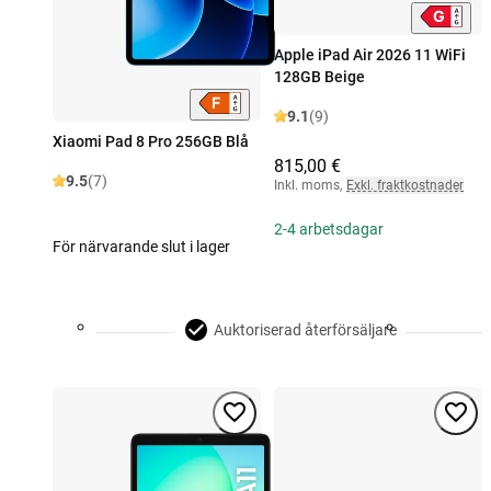
Apple iPad Air 2026 11 WiFi
128GB Beige
9.1
(9)
Xiaomi Pad 8 Pro 256GB Blå
815,00 €
9.5
(7)
Inkl. moms
,
Exkl. fraktkostnader
2-4 arbetsdagar
För närvarande slut i lager
Auktoriserad återförsäljare