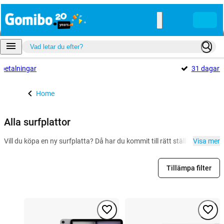
betalningar
31 dagar
Home
Alla surfplattor
Vill du köpa en ny surfplatta? Då har du kommit till rätt ställe. Oavsett 
Visa mer
Tillämpa filter