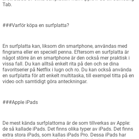
Tab.
###Varför köpa en surfplatta?
En surfplatta kan, liksom din smartphone, användas med
fingrarna eller en speciell penna. Eftersom en surfplatta är
något större än en smartphone är den också mer praktisk i
vissa fall. Du kan alltså enkelt rita på den och se dina
favoritserier på Netflix i lugn och ro. Du kan också använda
en surfplatta för att enkelt multitaska, till exempel titta på en
video och samtidigt göra anteckningar.
###Apple iPads
De mest kända surfplattorna är de som tillverkas av Apple:
de så kallade iPads. Det finns olika typer av iPads. Det finns
extra stora iPads, som kallas iPads Pro. Dessa iPads har