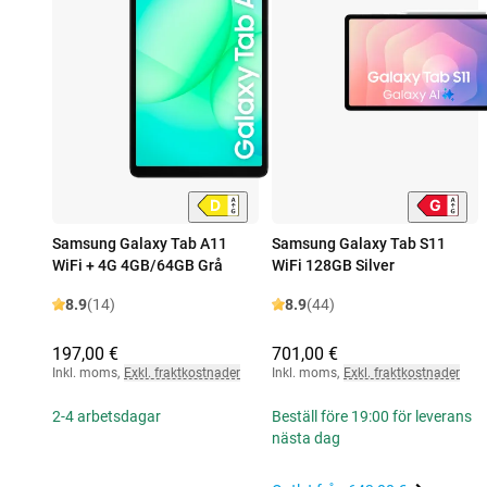
Samsung Galaxy Tab A11
Samsung Galaxy Tab S11
WiFi + 4G 4GB/64GB Grå
WiFi 128GB Silver
8.9
(14)
8.9
(44)
197,00 €
701,00 €
Inkl. moms
,
Exkl. fraktkostnader
Inkl. moms
,
Exkl. fraktkostnader
2-4 arbetsdagar
Beställ före 19:00 för leverans
nästa dag