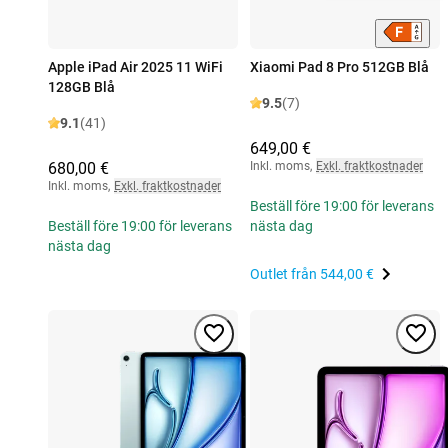
Apple iPad Air 2025 11 WiFi
Xiaomi Pad 8 Pro 512GB Blå
128GB Blå
9.5
(7)
9.1
(41)
649,00 €
680,00 €
Inkl. moms
,
Exkl. fraktkostnader
Inkl. moms
,
Exkl. fraktkostnader
Beställ före 19:00 för leverans
Beställ före 19:00 för leverans
nästa dag
nästa dag
Outlet från
544,00 €