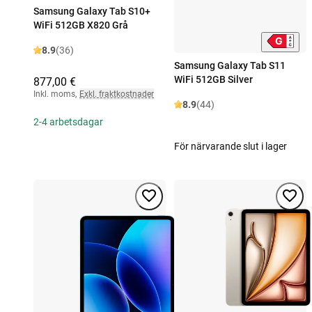
Samsung Galaxy Tab S10+
WiFi 512GB X820 Grå
8.9
(36)
Samsung Galaxy Tab S11
WiFi 512GB Silver
877,00 €
Inkl. moms
,
Exkl. fraktkostnader
8.9
(44)
2-4 arbetsdagar
För närvarande slut i lager