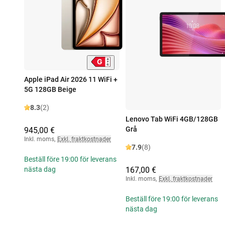
Apple iPad Air 2026 11 WiFi +
5G 128GB Beige
8.3
(2)
Lenovo Tab WiFi 4GB/128GB
Grå
945,00 €
Inkl. moms
,
Exkl. fraktkostnader
7.9
(8)
Beställ före 19:00 för leverans
167,00 €
nästa dag
Inkl. moms
,
Exkl. fraktkostnader
Beställ före 19:00 för leverans
nästa dag