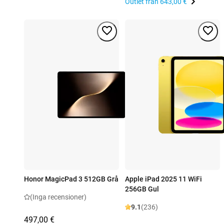
Outlet från
643,00 €
Honor MagicPad 3 512GB Grå
Apple iPad 2025 11 WiFi
256GB Gul
(Inga recensioner)
9.1
(236)
497,00 €