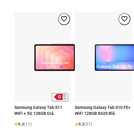
Samsung Galaxy Tab S11
Samsung Galaxy Tab S10 FE+
WiFi + 5G 128GB Grå
WiFi 128GB X620 Blå
9.3
(11)
9.2
(97)