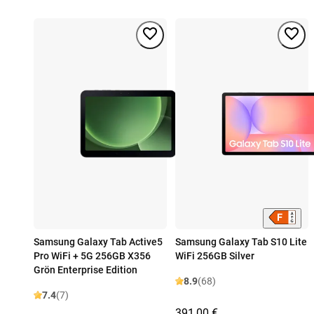
Samsung Galaxy Tab Active5
Samsung Galaxy Tab S10 Lite
Pro WiFi + 5G 256GB X356
WiFi 256GB Silver
Grön Enterprise Edition
8.9
(68)
7.4
(7)
391,00 €