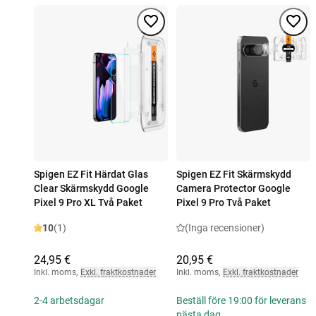
Spigen EZ Fit Härdat Glas
Spigen EZ Fit Skärmskydd
Clear Skärmskydd Google
Camera Protector Google
Pixel 9 Pro XL Två Paket
Pixel 9 Pro Två Paket
10
(1)
(Inga recensioner)
24,95 €
20,95 €
Inkl. moms
,
Exkl. fraktkostnader
Inkl. moms
,
Exkl. fraktkostnader
2-4 arbetsdagar
Beställ före 19:00 för leverans
nästa dag