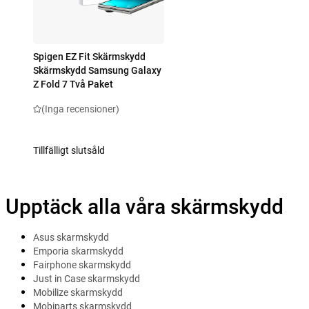
Spigen EZ Fit Skärmskydd
Skärmskydd Samsung Galaxy
Z Fold 7 Två Paket
(Inga recensioner)
Tillfälligt slutsåld
Upptäck alla våra skärmskydd
Asus skarmskydd
Emporia skarmskydd
Fairphone skarmskydd
Just in Case skarmskydd
Mobilize skarmskydd
Mobiparts skarmskydd