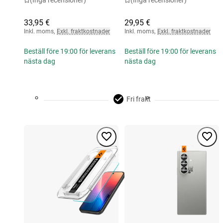
(Inga recensioner)
(Inga recensioner)
33,95 €
29,95 €
Inkl. moms
,
Exkl. fraktkostnader
Inkl. moms
,
Exkl. fraktkostnader
Beställ före 19:00 för leverans
Beställ före 19:00 för leverans
nästa dag
nästa dag
Fri frakt