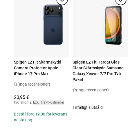
Spigen EZ Fit Skärmskydd
Spigen EZ Fit Härdat Glas
Camera Protector Apple
Clear Skärmskydd Samsung
iPhone 17 Pro Max
Galaxy Xcover 7/7 Pro Två
Paket
(Inga recensioner)
(Inga recensioner)
20,95 €
Inkl. moms
,
Exkl. fraktkostnader
Tillfälligt slutsåld
Beställ före 19:00 för leverans
nästa dag