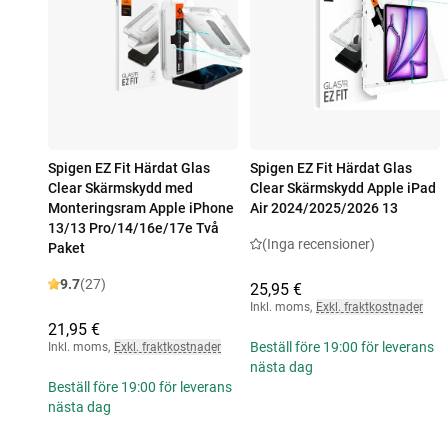
Spigen EZ Fit Härdat Glas
Spigen EZ Fit Härdat Glas
Clear Skärmskydd med
Clear Skärmskydd Apple iPad
Monteringsram Apple iPhone
Air 2024/2025/2026 13
13/13 Pro/14/16e/17e Två
(Inga recensioner)
Paket
9.7
(27)
25,95 €
Inkl. moms
,
Exkl. fraktkostnader
21,95 €
Beställ före 19:00 för leverans
Inkl. moms
,
Exkl. fraktkostnader
nästa dag
Beställ före 19:00 för leverans
nästa dag