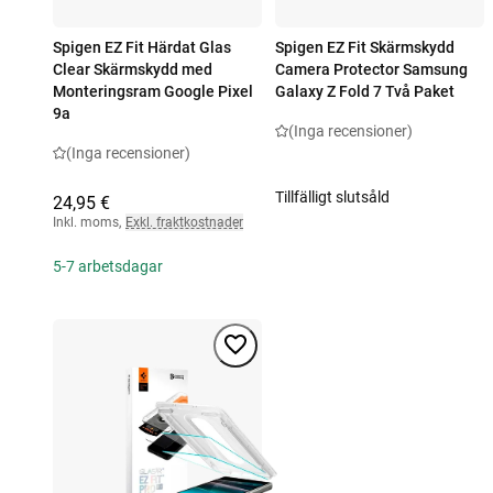
Spigen EZ Fit Härdat Glas
Spigen EZ Fit Skärmskydd
Clear Skärmskydd med
Camera Protector Samsung
Monteringsram Google Pixel
Galaxy Z Fold 7 Två Paket
9a
(Inga recensioner)
(Inga recensioner)
Tillfälligt slutsåld
24,95 €
Inkl. moms
,
Exkl. fraktkostnader
5-7 arbetsdagar