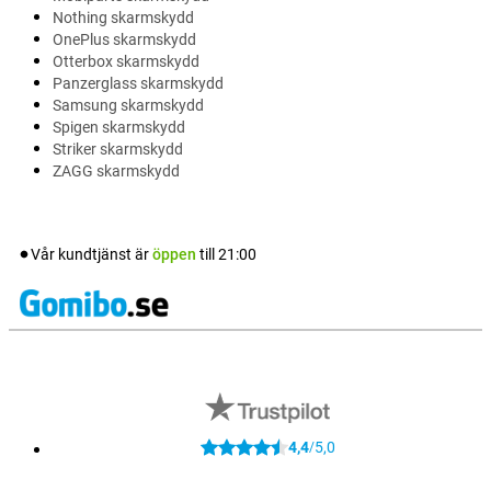
Nothing skarmskydd
OnePlus skarmskydd
Otterbox skarmskydd
Panzerglass skarmskydd
Samsung skarmskydd
Spigen skarmskydd
Striker skarmskydd
ZAGG skarmskydd
Vår kundtjänst är
öppen
till
21:00
4,4
5,0
/