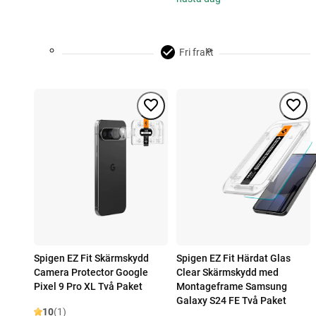
Fri frakt
Spigen EZ Fit Skärmskydd
Spigen EZ Fit Härdat Glas
Camera Protector Google
Clear Skärmskydd med
Pixel 9 Pro XL Två Paket
Montageframe Samsung
Galaxy S24 FE Två Paket
10
(1)