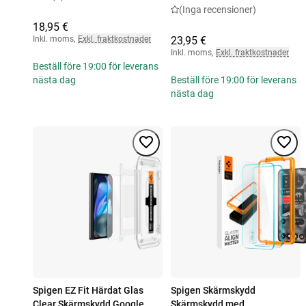
(Inga recensioner)
18,95 €
Inkl. moms
,
Exkl. fraktkostnader
23,95 €
Inkl. moms
,
Exkl. fraktkostnader
Beställ före 19:00 för leverans
nästa dag
Beställ före 19:00 för leverans
nästa dag
Spigen EZ Fit Härdat Glas
Spigen Skärmskydd
Clear Skärmskydd Google
Skärmskydd med