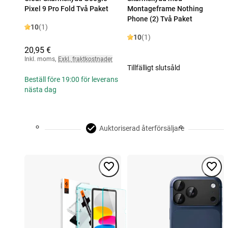
Pixel 9 Pro Fold Två Paket
Montageframe Nothing
Phone (2) Två Paket
10
(1)
10
(1)
20,95 €
Inkl. moms
,
Exkl. fraktkostnader
Tillfälligt slutsåld
Beställ före 19:00 för leverans
nästa dag
Auktoriserad återförsäljare