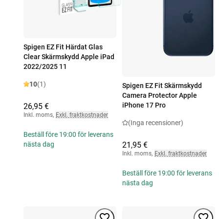
Spigen EZ Fit Härdat Glas
Clear Skärmskydd Apple iPad
2022/2025 11
10
(1)
Spigen EZ Fit Skärmskydd
Camera Protector Apple
iPhone 17 Pro
26,95 €
Inkl. moms
,
Exkl. fraktkostnader
(Inga recensioner)
Beställ före 19:00 för leverans
21,95 €
nästa dag
Inkl. moms
,
Exkl. fraktkostnader
Beställ före 19:00 för leverans
nästa dag