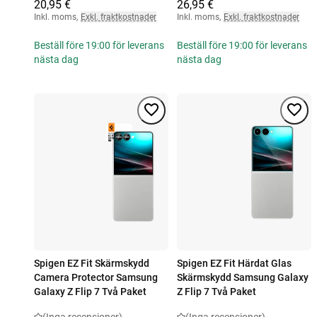
20,95 €
26,95 €
Inkl. moms
,
Exkl. fraktkostnader
Inkl. moms
,
Exkl. fraktkostnader
Beställ före 19:00 för leverans
Beställ före 19:00 för leverans
nästa dag
nästa dag
Spigen EZ Fit Skärmskydd
Spigen EZ Fit Härdat Glas
Camera Protector Samsung
Skärmskydd Samsung Galaxy
Galaxy Z Flip 7 Två Paket
Z Flip 7 Två Paket