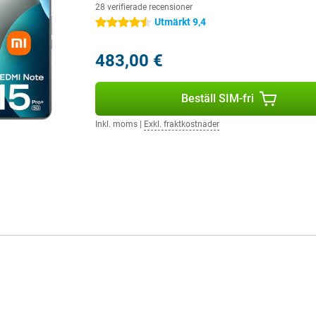
28 verifierade recensioner
Utmärkt 9,4
4.5 stjärnor
483,00 €
Beställ SIM-fri
Inkl. moms
|
Exkl. fraktkostnader