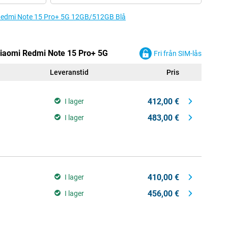
mi Redmi Note 15 Pro+ 5G 12GB/512GB Blå
 Xiaomi Redmi Note 15 Pro+ 5G
Fri från SIM-lås
Leveranstid
Pris
412,00 €
I lager
483,00 €
I lager
410,00 €
I lager
456,00 €
I lager