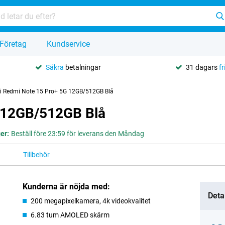
Företag
Kundservice
Säkra
betalningar
31 dagars
fr
i Redmi Note 15 Pro+ 5G 12GB/512GB Blå
 12GB/512GB Blå
ger:
Beställ före 23:59 för leverans den Måndag
Tillbehör
Kunderna är nöjda med:
Deta
200 megapixelkamera, 4k videokvalitet
6.83 tum AMOLED skärm