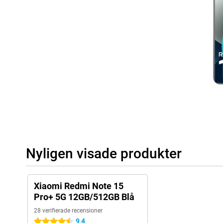
Nyligen visade produkter
Xiaomi Redmi Note 15
Pro+ 5G 12GB/512GB Blå
28 verifierade recensioner
9,4
4.5 stjärnor