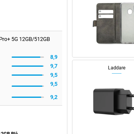
5 Pro+ 5G 12GB/512GB
8,9
9,7
Laddare
9,5
9,5
9,2
12GB Blå