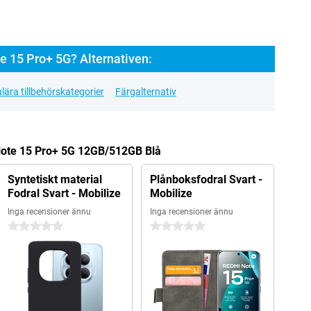
 15 Pro+ 5G? Alternativen:
lära tillbehörskategorier
Färgalternativ
 Note 15 Pro+ 5G 12GB/512GB Blå
Syntetiskt material
Plånboksfodral Svart -
Fodral Svart - Mobilize
Mobilize
Inga recensioner ännu
Inga recensioner ännu
0 stjärnor
0 stjärnor