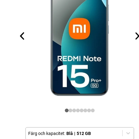
Färg och kapacitet:
Blå
|
512 GB