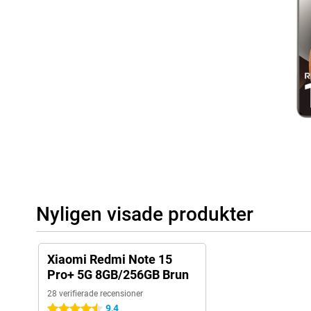
Nyligen visade produkter
Xiaomi Redmi Note 15
Pro+ 5G 8GB/256GB Brun
28 verifierade recensioner
9,4
4.5 stjärnor