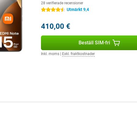
28 verifierade recensioner
Utmärkt 9,4
4.5 stjärnor
410,00 €
Beställ SIM-fri
Inkl. moms
|
Exkl. fraktkostnader