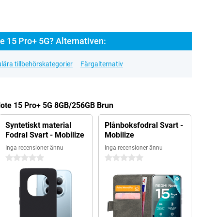
 15 Pro+ 5G? Alternativen:
lära tillbehörskategorier
Färgalternativ
 Note 15 Pro+ 5G 8GB/256GB Brun
Syntetiskt material
Plånboksfodral Svart -
Fodral Svart - Mobilize
Mobilize
Inga recensioner ännu
Inga recensioner ännu
0 stjärnor
0 stjärnor