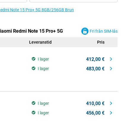
mi Redmi Note 15 Pro+ 5G 8GB/256GB Brun
 Xiaomi Redmi Note 15 Pro+ 5G
Fri från SIM-lås
Leveranstid
Pris
412,00 €
I lager
483,00 €
I lager
410,00 €
I lager
456,00 €
I lager