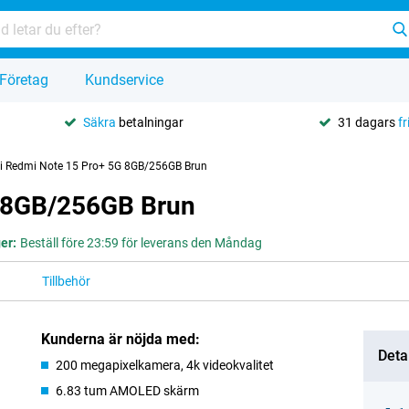
Företag
Kundservice
Säkra
betalningar
31 dagars
fr
i Redmi Note 15 Pro+ 5G 8GB/256GB Brun
G 8GB/256GB Brun
ger:
Beställ före 23:59 för leverans den Måndag
Tillbehör
Kunderna är nöjda med:
Deta
200 megapixelkamera, 4k videokvalitet
6.83 tum AMOLED skärm