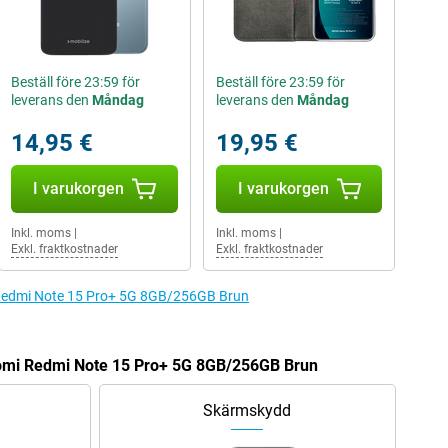
Beställ före 23:59 för
Beställ före 23:59 för
leverans den
Måndag
leverans den
Måndag
14,95 €
19,95 €
I varukorgen
I varukorgen
Inkl. moms
|
Inkl. moms
|
Exkl. fraktkostnader
Exkl. fraktkostnader
mi Redmi Note 15 Pro+ 5G 8GB/256GB Brun
iaomi Redmi Note 15 Pro+ 5G 8GB/256GB Brun
Skärmskydd