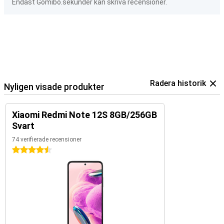
Endast Gomibo.sekunder kan skriva recensioner.
Radera historik
Nyligen visade produkter
Xiaomi Redmi Note 12S 8GB/256GB
Svart
74 verifierade recensioner
4.5 stjärnor