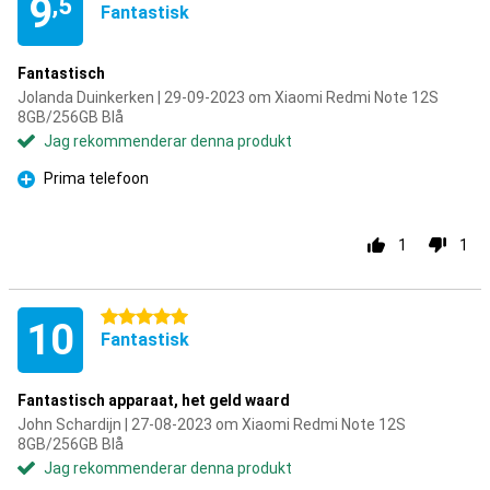
9
,5
Fantastisk
Fantastisch
Jolanda Duinkerken | 29-09-2023 om Xiaomi Redmi Note 12S
8GB/256GB Blå
Jag rekommenderar denna produkt
Prima telefoon
Fördelar
1
1
5 stjärnor
10
Fantastisk
Fantastisch apparaat, het geld waard
John Schardijn | 27-08-2023 om Xiaomi Redmi Note 12S
8GB/256GB Blå
Jag rekommenderar denna produkt