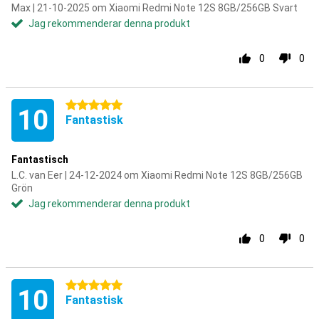
Max | 21-10-2025 om Xiaomi Redmi Note 12S 8GB/256GB Svart
Jag rekommenderar denna produkt
0
0
5 stjärnor
10
Fantastisk
Fantastisch
L.C. van Eer | 24-12-2024 om Xiaomi Redmi Note 12S 8GB/256GB
Grön
Jag rekommenderar denna produkt
0
0
5 stjärnor
10
Fantastisk