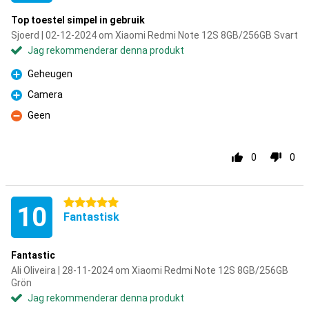
Top toestel simpel in gebruik
Sjoerd | 02-12-2024 om Xiaomi Redmi Note 12S 8GB/256GB Svart
Jag rekommenderar denna produkt
Geheugen
Fördelar
Camera
Fördelar
Geen
Nackdelar
0
0
5 stjärnor
10
Fantastisk
Fantastic
Ali Oliveira | 28-11-2024 om Xiaomi Redmi Note 12S 8GB/256GB
Grön
Jag rekommenderar denna produkt