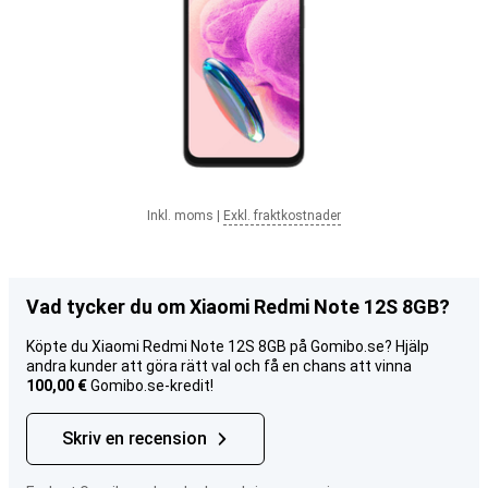
Inkl. moms
|
Exkl. fraktkostnader
Vad tycker du om Xiaomi Redmi Note 12S 8GB?
Köpte du Xiaomi Redmi Note 12S 8GB på Gomibo.se? Hjälp
andra kunder att göra rätt val och få en chans att vinna
100,00 €
Gomibo.se-kredit!
Skriv en recension