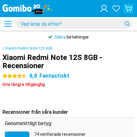
Säkra
betalningar
Xiaomi Redmi Note 12S 8GB
Xiaomi Redmi Note 12S 8GB -
Recensioner
8,8
Fantastiskt
4.5 stjärnor
Inte längre tillgänglig
Recensioner från våra kunder
Genomsnittligt betyg:
74 verifierade recensioner