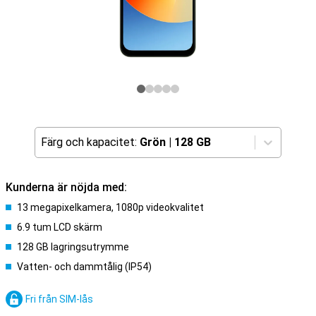
Färg och kapacitet:
Grön
|
128 GB
Kunderna är nöjda med:
13 megapixelkamera, 1080p videokvalitet
6.9 tum LCD skärm
128 GB lagringsutrymme
Vatten- och dammtålig (IP54)
Fri från SIM-lås