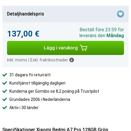
Detaljhandelspris
Beställ före 23:59 för
137,00 €
leverans den
Måndag
Lägg i varukorg
Inkl. moms
|
Exkl. fraktkostnader
31 dagars fri returrätt
Kundtjänst tillgänglig dagligen
Kunderna ger Gomibo.se 8,2 poäng på Trustpilot
Grundades 2006 i Nederländerna
Aktiv i 30 länder
Specifikationer Xiaomi Redmi A7 Pro 128GB Grön