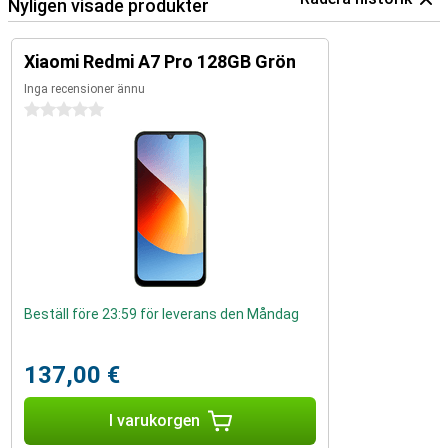
Nyligen visade produkter
Xiaomi Redmi A7 Pro 128GB Grön
Inga recensioner ännu
0 stjärnor
Beställ före 23:59 för leverans den Måndag
137,00 €
I varukorgen