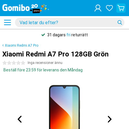
31 dagars
fri
returrätt
Xiaomi Redmi A7 Pro
Xiaomi Redmi A7 Pro 128GB Grön
0 stjärnor
Inga recensioner ännu
Beställ före 23:59 för leverans den Måndag