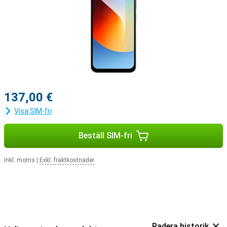
137,00 €
Visa SIM-fri
Beställ SIM-fri
Inkl. moms
|
Exkl. fraktkostnader
Radera historik