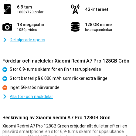
6.9 tum
4G-internet
1600x720 pixlar
13 megapixlar
128 GB minne
1080p video
Icke-expanderbar
Detaljerade specs
Fördelar och nackdelar Xiaomi Redmi A7 Pro 128GB Grön
Stor 6,9-tums skärm för en fin tittarupplevelse
Fördelar
Stort batteri på 6 000 mAh som räcker extra länge
Fördelar
Inget 5G-stöd närvarande
Nackdelar
Alla för- och nackdelar
Beskrivning av Xiaomi Redmi A7 Pro 128GB Grön
Xiaomi Redmi A7 Pro 128GB Green erbjuder allt du letar efter i en
prisvärd smartphone: en stor 6,9-tums skärm för uppslukande