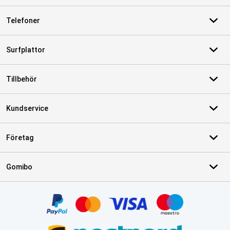
Telefoner
Surfplattor
Tillbehör
Kundservice
Företag
Gomibo
Certifikat, betalningsmetoder, partner för leveranstjänster