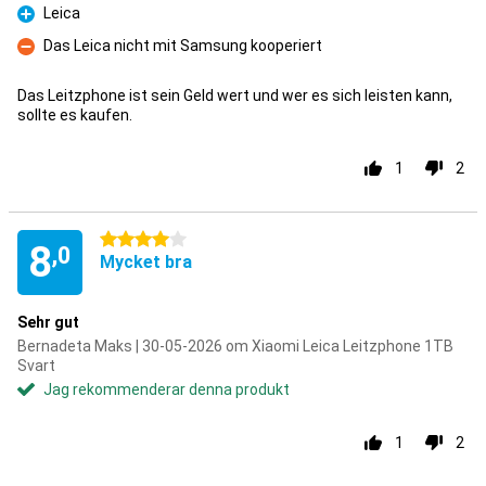
Leica
Fördelar
Das Leica nicht mit Samsung kooperiert
Nackdelar
Das Leitzphone ist sein Geld wert und wer es sich leisten kann,
sollte es kaufen.
1
2
4 stjärnor
8
,0
Mycket bra
Sehr gut
Bernadeta Maks | 30-05-2026 om Xiaomi Leica Leitzphone 1TB
Svart
Jag rekommenderar denna produkt
1
2