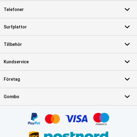
Telefoner
Surfplattor
Tillbehör
Kundservice
Företag
Gomibo
Certifikat, betalningsmetoder, partner för leveranstjänster