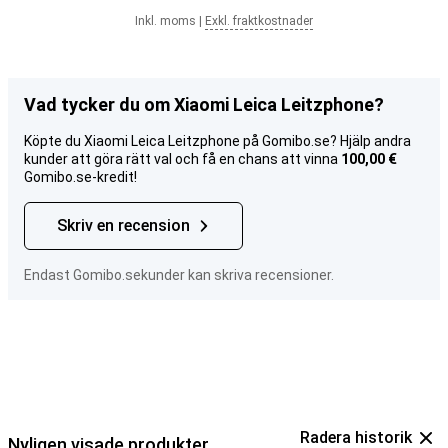
Inkl. moms
|
Exkl. fraktkostnader
Vad tycker du om Xiaomi Leica Leitzphone?
Köpte du Xiaomi Leica Leitzphone på Gomibo.se? Hjälp andra
kunder att göra rätt val och få en chans att vinna
100,00 €
Gomibo.se-kredit!
Skriv en recension
Endast Gomibo.sekunder kan skriva recensioner.
Radera historik
Nyligen visade produkter