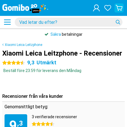
Säkra
betalningar
Xiaomi Leica Leitzphone
Xiaomi Leica Leitzphone - Recensioner
9,3
Utmärkt
4.5 stjärnor
Beställ före 23:59 för leverans den Måndag
Recensioner från våra kunder
Genomsnittligt betyg:
3 verifierade recensioner
9
,3
4.5 stjärnor