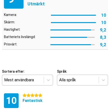
Utmärkt
10
Kamera:
10
Skärm:
9,2
Hastighet:
8,3
Batteriets livslängd:
9,2
Prisvärt:
Sortera efter:
Språk:
Mest användbara
Alla språk
5 stjärnor
10
Fantastisk