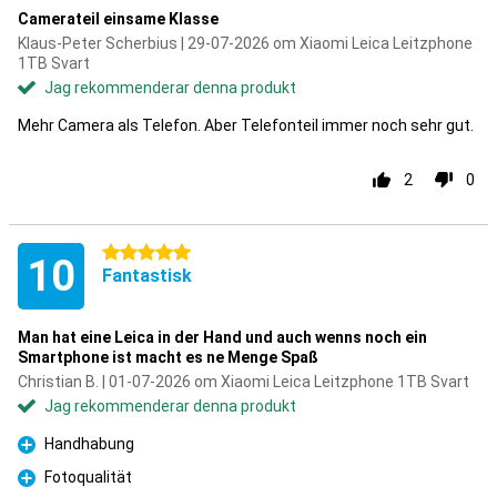
Camerateil einsame Klasse
Klaus-Peter Scherbius | 29-07-2026 om Xiaomi Leica Leitzphone
1TB Svart
Jag rekommenderar denna produkt
Mehr Camera als Telefon. Aber Telefonteil immer noch sehr gut.
2
0
5 stjärnor
10
Fantastisk
Man hat eine Leica in der Hand und auch wenns noch ein
Smartphone ist macht es ne Menge Spaß
Christian B. | 01-07-2026 om Xiaomi Leica Leitzphone 1TB Svart
Jag rekommenderar denna produkt
Handhabung
Fördelar
Fotoqualität
Fördelar