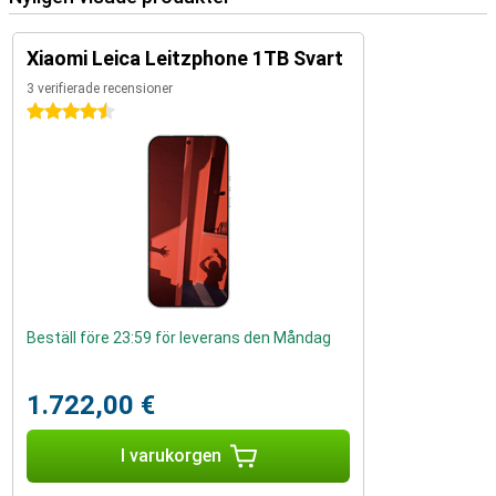
Xiaomi Leica Leitzphone 1TB Svart
3 verifierade recensioner
4.5 stjärnor
Beställ före 23:59 för leverans den Måndag
1.722,00 €
I varukorgen