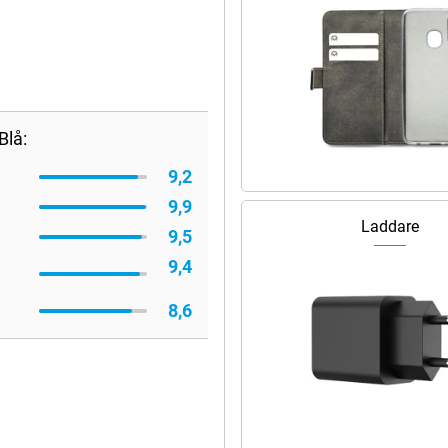
Blå:
9,2
9,9
Laddare
9,5
9,4
8,6