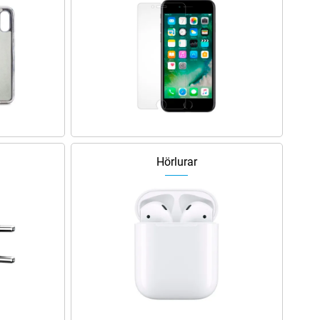
Hörlurar