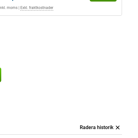
Inkl. moms
|
Exkl. fraktkostnader
Radera historik