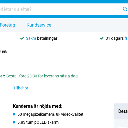
Företag
Kundservice
Säkra
betalningar
31 dagars
fr
 Blå
ger:
Beställ före 23:30 för leverans nästa dag
Tillbehör
Kunderna är nöjda med:
Deta
50 megapixelkamera, 8k videokvalitet
6.83 tum pOLED skärm