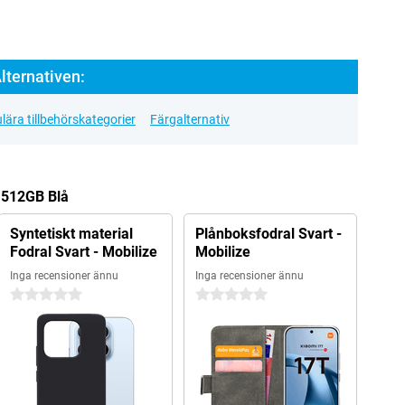
lternativen:
lära tillbehörskategorier
Färgalternativ
o 512GB Blå
Syntetiskt material
Plånboksfodral Svart -
Fodral Svart - Mobilize
Mobilize
Inga recensioner ännu
Inga recensioner ännu
0 stjärnor
0 stjärnor