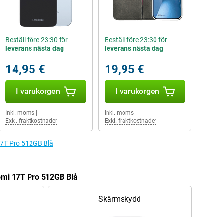
Beställ före 23:30 för
Beställ före 23:30 för
leverans nästa dag
leverans nästa dag
14,95 €
19,95 €
I varukorgen
I varukorgen
Inkl. moms
|
Inkl. moms
|
Exkl. fraktkostnader
Exkl. fraktkostnader
i 17T Pro 512GB Blå
aomi 17T Pro 512GB Blå
Skärmskydd