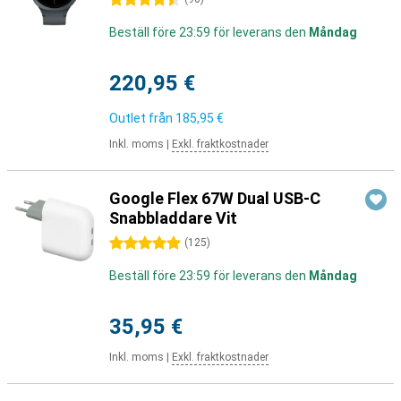
4.5 stjärnor
Beställ före 23:59 för leverans den
Måndag
220,95 €
Outlet från
185,95 €
Inkl. moms
|
Exkl. fraktkostnader
Google Flex 67W Dual USB-C
Snabbladdare Vit
5 stjärnor
(
125
)
Beställ före 23:59 för leverans den
Måndag
35,95 €
Inkl. moms
|
Exkl. fraktkostnader