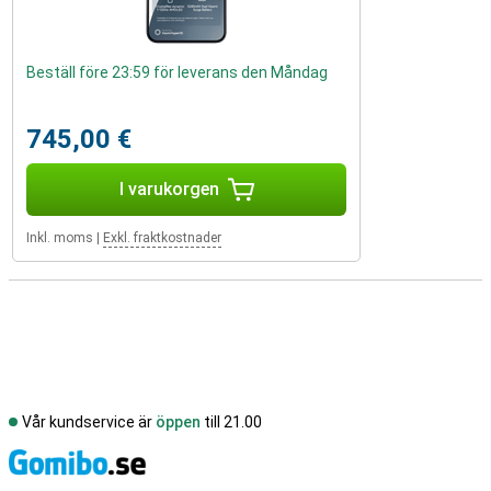
Beställ före 23:59 för leverans den Måndag
745,00 €
I varukorgen
Inkl. moms
|
Exkl. fraktkostnader
Vår kundservice är
öppen
till 21.00
S