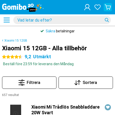
Säkra
betalningar
Xiaomi 15 12GB
Xiaomi 15 12GB - Alla tillbehör
9,2
Utmärkt
4.5 stjärnor
Beställ före 23:59 för leverans den Måndag
Filtrera
Sortera
657 resultat
Produkter
Xiaomi Mi Trådlös Snabbladdare
20W Svart