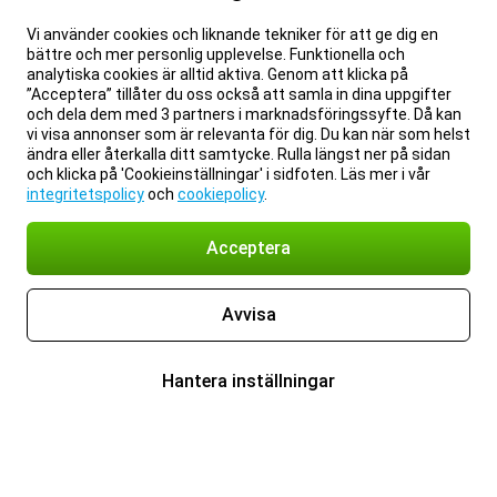
Vi använder cookies och liknande tekniker för att ge dig en
bättre och mer personlig upplevelse. Funktionella och
analytiska cookies är alltid aktiva. Genom att klicka på
”Acceptera” tillåter du oss också att samla in dina uppgifter
och dela dem med 3 partners i marknadsföringssyfte. Då kan
vi visa annonser som är relevanta för dig. Du kan när som helst
ändra eller återkalla ditt samtycke. Rulla längst ner på sidan
och klicka på 'Cookieinställningar' i sidfoten. Läs mer i vår
integritetspolicy
och
cookiepolicy
.
Acceptera
Avvisa
Hantera inställningar