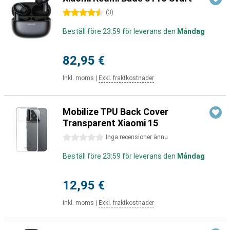
4.5 stjärnor
(
3
)
Beställ före 23:59 för leverans den
Måndag
82,95 €
Inkl. moms
|
Exkl. fraktkostnader
Mobilize TPU Back Cover
Transparent Xiaomi 15
0 stjärnor
Inga recensioner ännu
Beställ före 23:59 för leverans den
Måndag
12,95 €
Inkl. moms
|
Exkl. fraktkostnader