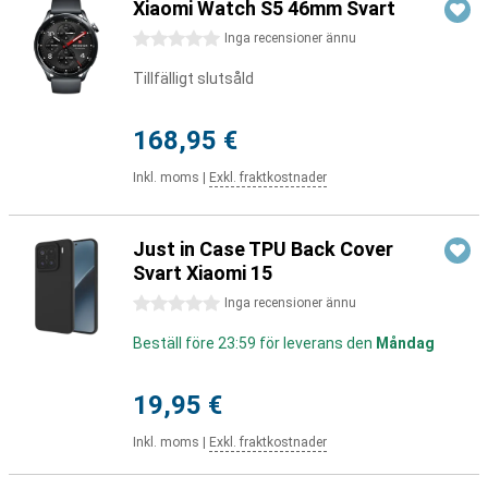
Xiaomi Watch S5 46mm Svart
0 stjärnor
Inga recensioner ännu
Tillfälligt slutsåld
168,95 €
Inkl. moms
|
Exkl. fraktkostnader
Just in Case TPU Back Cover
Svart Xiaomi 15
0 stjärnor
Inga recensioner ännu
Beställ före 23:59 för leverans den
Måndag
19,95 €
Inkl. moms
|
Exkl. fraktkostnader