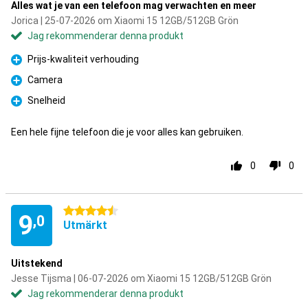
Alles wat je van een telefoon mag verwachten en meer
Jorica | 25-07-2026 om Xiaomi 15 12GB/512GB Grön
Jag rekommenderar denna produkt
Prijs-kwaliteit verhouding
Fördelar
Camera
Fördelar
Snelheid
Fördelar
Een hele fijne telefoon die je voor alles kan gebruiken.
0
0
4.5 stjärnor
9
,0
Utmärkt
Uitstekend
Jesse Tijsma | 06-07-2026 om Xiaomi 15 12GB/512GB Grön
Jag rekommenderar denna produkt