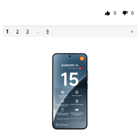
0
0
1
2
3
…
9