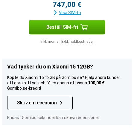
747,00 €
Visa SIM-fri
Beställ SIM-fri
Inkl. moms
|
Exkl. fraktkostnader
Vad tycker du om Xiaomi 15 12GB?
Köpte du Xiaomi 15 12GB på Gomibo.se? Hjälp andra kunder
att göra rätt val och få en chans att vinna
100,00 €
Gomibo.se-kredit!
Skriv en recension
Endast Gomibo.sekunder kan skriva recensioner.