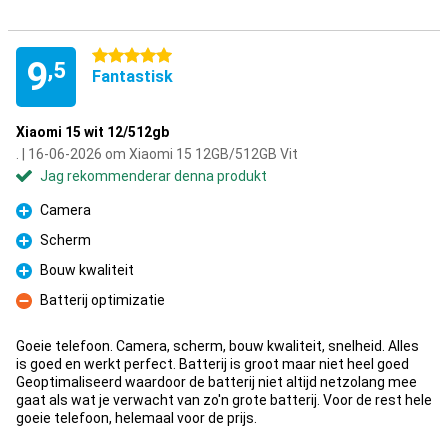
5 stjärnor
9
,5
Fantastisk
Xiaomi 15 wit 12/512gb
. | 16-06-2026 om Xiaomi 15 12GB/512GB Vit
Jag rekommenderar denna produkt
Camera
Fördelar
Scherm
Fördelar
Bouw kwaliteit
Fördelar
Batterij optimizatie
Nackdelar
Goeie telefoon. Camera, scherm, bouw kwaliteit, snelheid. Alles
is goed en werkt perfect. Batterij is groot maar niet heel goed
Geoptimaliseerd waardoor de batterij niet altijd netzolang mee
gaat als wat je verwacht van zo'n grote batterij. Voor de rest hele
goeie telefoon, helemaal voor de prijs.