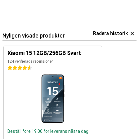
Radera historik
Nyligen visade produkter
Xiaomi 15 12GB/256GB Svart
124 verifierade recensioner
4.5 stjärnor
Beställ före 19:00 för leverans nästa dag