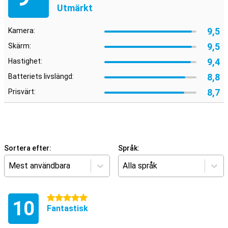
Utmärkt
9,5
Kamera:
9,5
Skärm:
9,4
Hastighet:
8,8
Batteriets livslängd:
8,7
Prisvärt:
Sortera efter:
Språk:
Mest användbara
Alla språk
5 stjärnor
10
Fantastisk