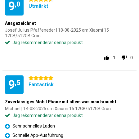
9
,0
Utmärkt
Ausgezeichnet
Josef Julius Pfaffeneder | 18-08-2025 om Xiaomi 15
12GB/512GB Grön
Jag rekommenderar denna produkt
1
0
5 stjärnor
9
,5
Fantastisk
Zuverlässiges Mobil Phone mit allem was man braucht
Michael | 14-08-2025 om Xiaomi 15 12GB/512GB Grön
Jag rekommenderar denna produkt
Sehr schnelles Laden
Fördelar
Schnelle App-Ausführung
Fördelar