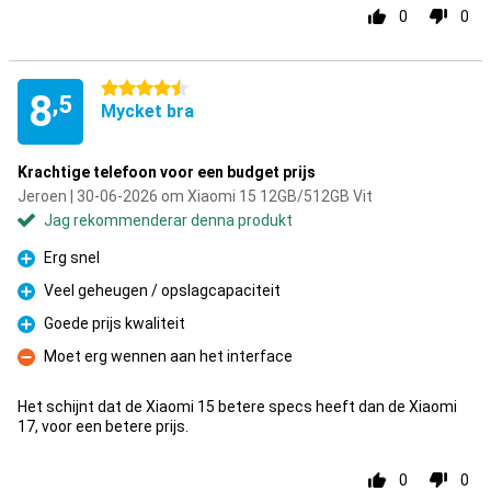
0
0
4.5 stjärnor
8
,5
Mycket bra
Krachtige telefoon voor een budget prijs
Jeroen | 30-06-2026 om Xiaomi 15 12GB/512GB Vit
Jag rekommenderar denna produkt
Erg snel
Fördelar
Veel geheugen / opslagcapaciteit
Fördelar
Goede prijs kwaliteit
Fördelar
Moet erg wennen aan het interface
Nackdelar
Het schijnt dat de Xiaomi 15 betere specs heeft dan de Xiaomi
17, voor een betere prijs.
0
0