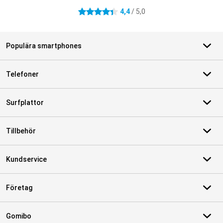
4,4
/ 5,0
4.4 stjärnor
Populära smartphones
Telefoner
Surfplattor
Tillbehör
Kundservice
Företag
Gomibo