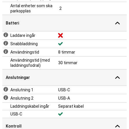
Antal enheter som ska
2
parkopplas
Batteri
Laddare ingår
Snabbladdning
Användningstid
8 timmar
Användningstid (med
30 timmar
laddningsfodral)
Anslutningar
Anslutning 1
USB-C
Anslutning 2
USB-A
Laddningskabel ingår
Separat kabel
USB-C
Kontroll