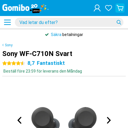
Säkra
betalningar
Sony
Sony WF-C710N Svart
8,7
Fantastiskt
4.5 stjärnor
Beställ före 23:59 för leverans den Måndag