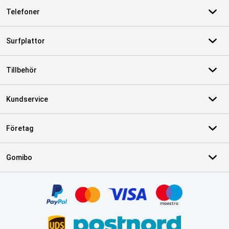
Telefoner
Surfplattor
Tillbehör
Kundservice
Företag
Gomibo
Certifikat, betalningsmetoder, partner för leveranstjänster