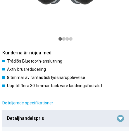
Kunderna är nöjda med:
Trådlös Bluetooth-anslutning
Aktiv brusreducering
8 timmar av fantastisk lyssnarupplevelse
Upp till flera 30 timmar tack vare laddningsfodralet
Detaljerade specifikationer
Detaljhandelspris