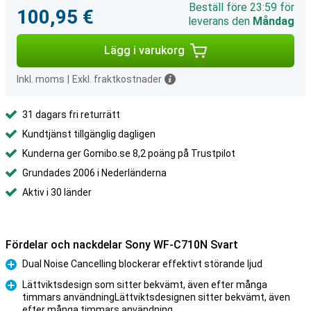
Beställ före 23:59 för
100,95 €
leverans den
Måndag
Lägg i varukorg
Inkl. moms
|
Exkl. fraktkostnader
31 dagars fri returrätt
Kundtjänst tillgänglig dagligen
Kunderna ger Gomibo.se 8,2 poäng på Trustpilot
Grundades 2006 i Nederländerna
Aktiv i 30 länder
Fördelar och nackdelar Sony WF-C710N Svart
Dual Noise Cancelling blockerar effektivt störande ljud
Fördelar
Lättviktsdesign som sitter bekvämt, även efter många
timmars användningLättviktsdesignen sitter bekvämt, även
Fördelar
efter många timmars användning