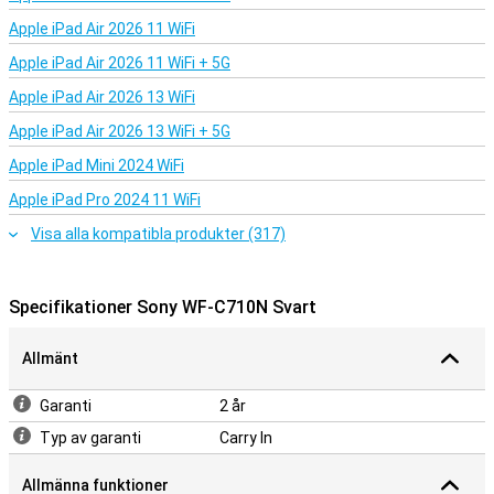
trådlösa hörlurarna från Sony tänker verkligen med dig.
Apple iPad Air 2026 11 WiFi
Apple iPad Air 2026 11 WiFi + 5G
Apple iPad Air 2026 13 WiFi
Apple iPad Air 2026 13 WiFi + 5G
Apple iPad Mini 2024 WiFi
Apple iPad Pro 2024 11 WiFi
Visa alla kompatibla produkter (317)
Specifikationer Sony WF-C710N Svart
Allmänt
Garanti
2 år
Typ av garanti
Carry In
Allmänna funktioner