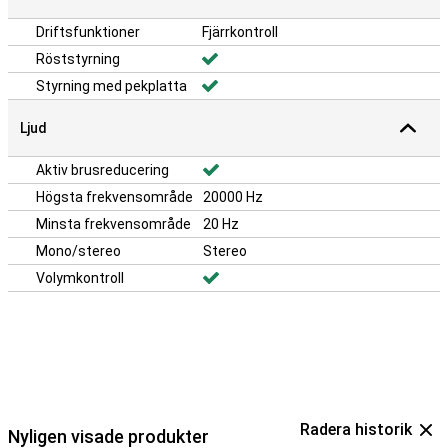
Driftsfunktioner
Fjärrkontroll
Röststyrning
Styrning med pekplatta
Ljud
Aktiv brusreducering
Högsta frekvensområde
20000 Hz
Minsta frekvensområde
20 Hz
Mono/stereo
Stereo
Volymkontroll
Radera historik
Nyligen visade produkter