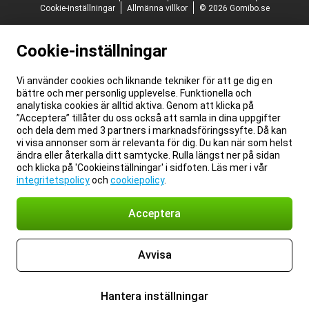
Cookie-inställningar
Allmänna villkor
© 2026 Gomibo.se
Cookie-inställningar
Vi använder cookies och liknande tekniker för att ge dig en
bättre och mer personlig upplevelse. Funktionella och
analytiska cookies är alltid aktiva. Genom att klicka på
”Acceptera” tillåter du oss också att samla in dina uppgifter
och dela dem med 3 partners i marknadsföringssyfte. Då kan
vi visa annonser som är relevanta för dig. Du kan när som helst
ändra eller återkalla ditt samtycke. Rulla längst ner på sidan
och klicka på 'Cookieinställningar' i sidfoten. Läs mer i vår
integritetspolicy
och
cookiepolicy
.
Acceptera
Avvisa
Hantera inställningar