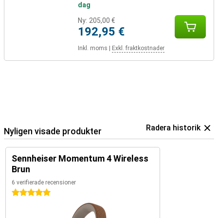
dag
Ny:
205,00 €
192,95 €
Inkl. moms
|
Exkl. fraktkostnader
Radera historik
Nyligen visade produkter
Sennheiser Momentum 4 Wireless
Brun
6 verifierade recensioner
5 stjärnor