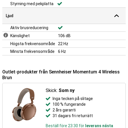
Styrning med pekplatta
Ljud
Aktiv brusreducering
Känslighet
106 dB
Högsta frekvensområde
22 Hz
Minsta frekvensområde
6 Hz
Outlet-produkter från Sennheiser Momentum 4 Wireless
Brun
Skick:
Som ny
Inga tecken på slitage
100 % fungerande
2 års garanti
31 dagars fri returrätt
Beställ före 23:30 för
leverans nästa