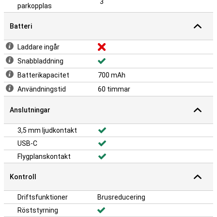
3
parkopplas
Batteri
Laddare ingår
Snabbladdning
Batterikapacitet
700 mAh
Användningstid
60 timmar
Anslutningar
3,5 mm ljudkontakt
USB-C
Flygplanskontakt
Kontroll
Driftsfunktioner
Brusreducering
Röststyrning