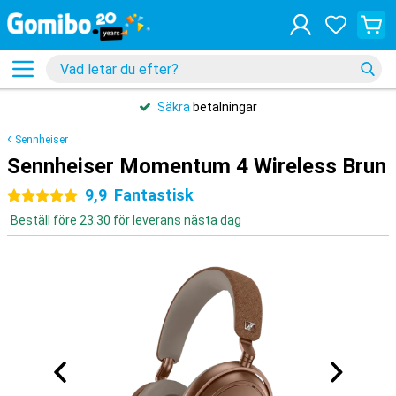
Säkra
betalningar
Sennheiser
Sennheiser Momentum 4 Wireless Brun
9,9
Fantastisk
5 stjärnor
Beställ före 23:30 för leverans nästa dag