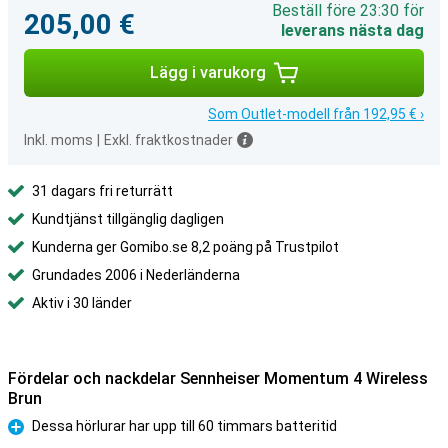
Beställ före 23:30 för
205,00 €
leverans nästa dag
Lägg i varukorg
Som Outlet-modell från 192,95 € ›
Inkl. moms
|
Exkl. fraktkostnader
31 dagars fri returrätt
Kundtjänst tillgänglig dagligen
Kunderna ger Gomibo.se 8,2 poäng på Trustpilot
Grundades 2006 i Nederländerna
Aktiv i 30 länder
Fördelar och nackdelar Sennheiser Momentum 4 Wireless
Brun
Dessa hörlurar har upp till 60 timmars batteritid
Fördelar