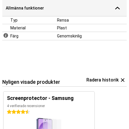
Allmänna funktioner
Typ
Rensa
Material
Plast
Färg
Genomskinlig
Radera historik
Nyligen visade produkter
Screenprotector - Samsung
4 verifierade recensioner
4.5 stjärnor