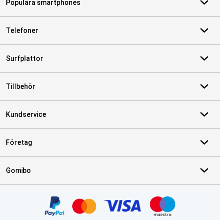
Populära smartphones
Telefoner
Surfplattor
Tillbehör
Kundservice
Företag
Gomibo
Certifikat, betalningsmetoder, partner för leveranstjänster