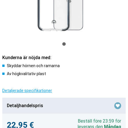
Kunderna är nöjda med:
Skyddar hörnen och ramarna
Av högkvalitativ plast
Detaljerade specifikationer
Detaljhandelspris
Beställ före 23:59 för
22,95 €
leverans den
Måndag