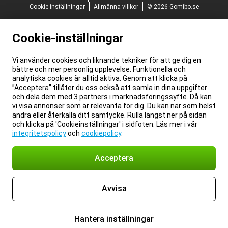
Cookie-inställningar
Allmänna villkor
© 2026 Gomibo.se
Cookie-inställningar
Vi använder cookies och liknande tekniker för att ge dig en
bättre och mer personlig upplevelse. Funktionella och
analytiska cookies är alltid aktiva. Genom att klicka på
”Acceptera” tillåter du oss också att samla in dina uppgifter
och dela dem med 3 partners i marknadsföringssyfte. Då kan
vi visa annonser som är relevanta för dig. Du kan när som helst
ändra eller återkalla ditt samtycke. Rulla längst ner på sidan
och klicka på 'Cookieinställningar' i sidfoten. Läs mer i vår
integritetspolicy
och
cookiepolicy
.
Acceptera
Avvisa
Hantera inställningar