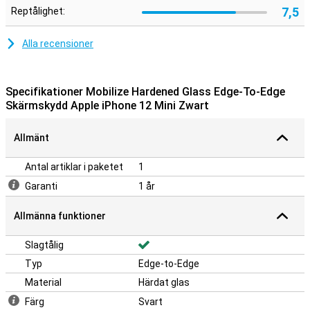
7,5
Reptålighet:
Alla recensioner
Specifikationer Mobilize Hardened Glass Edge-To-Edge
Skärmskydd Apple iPhone 12 Mini Zwart
Allmänt
Antal artiklar i paketet
1
Garanti
1 år
Allmänna funktioner
Slagtålig
Typ
Edge-to-Edge
Material
Härdat glas
Färg
Svart