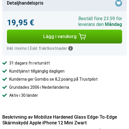
Detaljhandelspris
Beställ före 23:59 för
19,95 €
leverans den
Måndag
Lägg i varukorg
Inkl. moms
|
Exkl. fraktkostnader
31 dagars fri returrätt
Kundtjänst tillgänglig dagligen
Kunderna ger Gomibo.se 8,2 poäng på Trustpilot
Grundades 2006 i Nederländerna
Aktiv i 30 länder
Beskrivning av Mobilize Hardened Glass Edge-To-Edge
Skärmskydd Apple iPhone 12 Mini Zwart