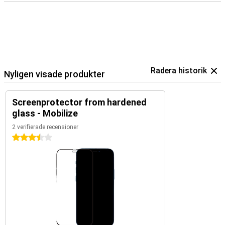
Radera historik
Nyligen visade produkter
Screenprotector from hardened
glass - Mobilize
2 verifierade recensioner
3.5 stjärnor