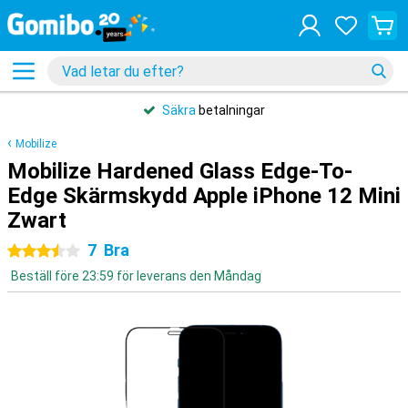
Säkra
betalningar
Mobilize
Mobilize Hardened Glass Edge-To-
Edge Skärmskydd Apple iPhone 12 Mini
Zwart
7
Bra
3.5 stjärnor
Beställ före 23:59 för leverans den Måndag