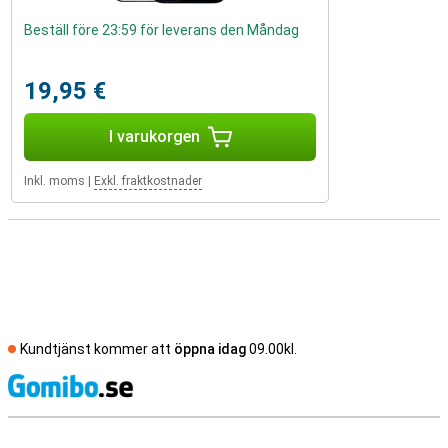
Beställ före 23:59 för leverans den Måndag
19,95 €
I varukorgen
Inkl. moms
|
Exkl. fraktkostnader
Kundtjänst kommer att
öppna idag
09.00kl.
S