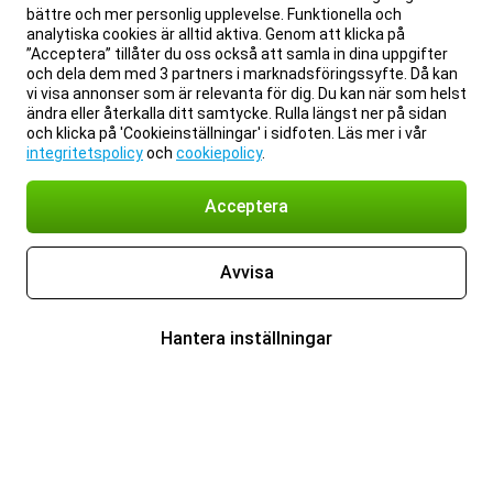
bättre och mer personlig upplevelse. Funktionella och
analytiska cookies är alltid aktiva. Genom att klicka på
”Acceptera” tillåter du oss också att samla in dina uppgifter
och dela dem med 3 partners i marknadsföringssyfte. Då kan
vi visa annonser som är relevanta för dig. Du kan när som helst
ändra eller återkalla ditt samtycke. Rulla längst ner på sidan
och klicka på 'Cookieinställningar' i sidfoten. Läs mer i vår
integritetspolicy
och
cookiepolicy
.
Acceptera
Avvisa
Hantera inställningar