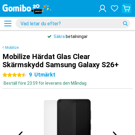
Säkra
betalningar
Mobilize
Mobilize Härdat Glas Clear
Skärmskydd Samsung Galaxy S26+
9
Utmärkt
4.5 stjärnor
Beställ före 23:59 för leverans den Måndag