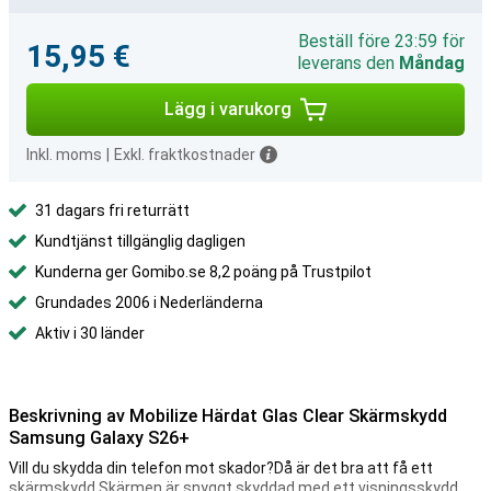
Beställ före 23:59 för
15,95 €
leverans den
Måndag
Lägg i varukorg
Inkl. moms
|
Exkl. fraktkostnader
31 dagars fri returrätt
Kundtjänst tillgänglig dagligen
Kunderna ger Gomibo.se 8,2 poäng på Trustpilot
Grundades 2006 i Nederländerna
Aktiv i 30 länder
Beskrivning av Mobilize Härdat Glas Clear Skärmskydd
Samsung Galaxy S26+
Vill du skydda din telefon mot skador?Då är det bra att få ett
skärmskydd.Skärmen är snyggt skyddad med ett visningsskydd.