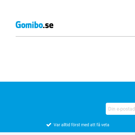
Externa översyner av butiker
Var alltid först med att få veta