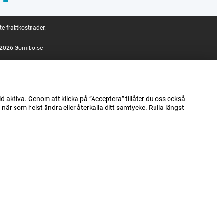
te fraktkostnader.
2026 Gomibo.se
id aktiva. Genom att klicka på ”Acceptera” tillåter du oss också
när som helst ändra eller återkalla ditt samtycke. Rulla längst