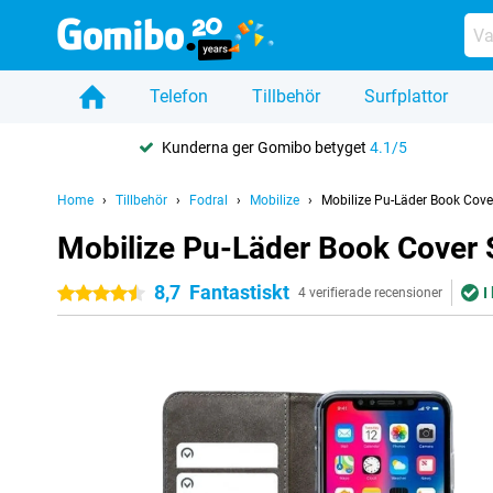
Telefon
Tillbehör
Surfplattor
Kunderna ger Gomibo betyget
4.1/5
Home
Tillbehör
Fodral
Mobilize
Mobilize Pu-Läder Book Cove
Mobilize Pu-Läder Book Cover 
8,7
Fantastiskt
I
4.5 stjärnor
4 verifierade recensioner