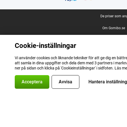
Juridisk fotnot
De priser som an
Om Gomibo.se
Cookie-inställningar
Vi använder cookies och liknande tekniker för att ge dig en bättr
att samla in dina uppgifter och dela dem med 3 partners i markna
ner på sidan och klicka på 'Cookieinställningar' i sidfoten. Läs me
Acceptera
Avvisa
Hantera inställnin