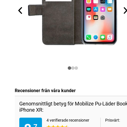
Recensioner från våra kunder
Genomsnittligt betyg för Mobilize Pu-Läder Boo
iPhone XR:
4 verifierade recensioner
Prisvärt:
,7