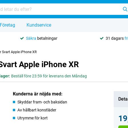
Företag
Kundservice
Säkra
betalningar
31 dagars
fr
r Svart Apple iPhone XR
Svart Apple iPhone XR
 lager:
Beställ före 23:59 för leverans den Måndag
Kunderna är nöjda med:
Deta
Skyddar fram- och baksidan
Av hållbart konstläder
19
Utrymme för kort