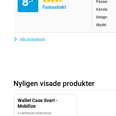
8
4.5 stjärnor
Passar:
Fantastiskt
Känsla:
Design:
Skydd:
Alla recensioner
Nyligen visade produkter
Wallet Case Svart -
Mobilize
4 verifierade recensioner