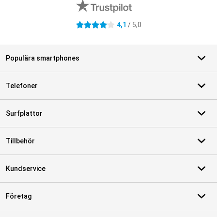
4,1
/ 5,0
4.1 stjärnor
Populära smartphones
Telefoner
Surfplattor
Tillbehör
Kundservice
Företag