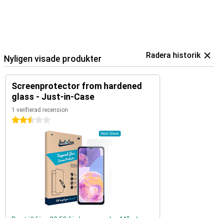
Radera historik
Nyligen visade produkter
Screenprotector from hardened
glass - Just-in-Case
1 verifierad recension
2.5 stjärnor