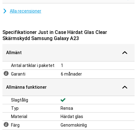
Alla recensioner
Specifikationer Just in Case Härdat Glas Clear
Skärmskydd Samsung Galaxy A23
Allmänt
Antal artiklar i paketet
1
Garanti
6 månader
Allmänna funktioner
Slagtålig
Typ
Rensa
Material
Härdat glas
Färg
Genomskinlig