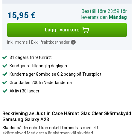
Beställ före 23:59 för
15,95 €
leverans den
Måndag
Lägg i varukorg
Inkl. moms
|
Exkl. fraktkostnader
31 dagars fri returrätt
Kundtjänst tillgänglig dagligen
Kunderna ger Gomibo.se 8,2 poäng på Trustpilot
Grundades 2006 i Nederländerna
Aktiv i 30 länder
Beskrivning av Just in Case Härdat Glas Clear Skärmskydd
Samsung Galaxy A23
Skador på din enhet kan enkelt förhindras med ett
skärmskydd.Med detta är skärmen väl skyddad.