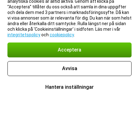
analytiska cookies är alltid aktiva. Genom att klicka på
”Acceptera” tillåter du oss också att samla in dina uppgifter
och dela dem med 3 partners i marknadsföringssyfte. Då kan
vi visa annonser som är relevanta för dig. Du kan när som helst
ändra eller återkalla ditt samtycke. Rulla längst ner på sidan
och klicka på 'Cookieinställningar' i sidfoten. Läs mer i vår
integritetspolicy
och
cookiepolicy
.
Acceptera
Avvisa
Hantera inställningar