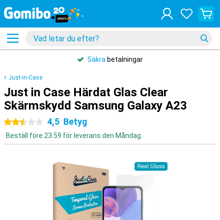
Säkra
betalningar
Just-in-Case
Just in Case Härdat Glas Clear
Skärmskydd Samsung Galaxy A23
4,5
Betyg
2.5 stjärnor
Beställ före 23:59 för leverans den Måndag