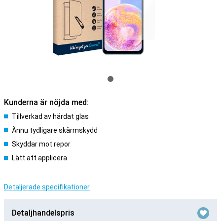
Kunderna är nöjda med:
Tillverkad av härdat glas
Ännu tydligare skärmskydd
Skyddar mot repor
Lätt att applicera
Detaljerade specifikationer
Detaljhandelspris