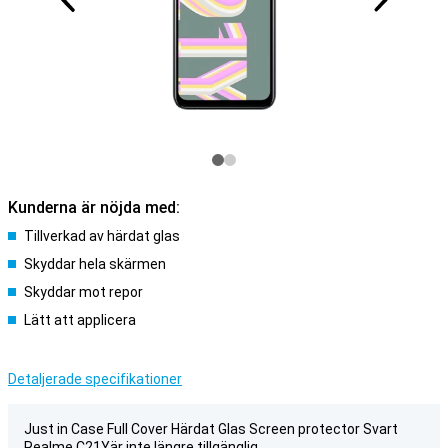
Kunderna är nöjda med:
Tillverkad av härdat glas
Skyddar hela skärmen
Skyddar mot repor
Lätt att applicera
Detaljerade specifikationer
Just in Case Full Cover Härdat Glas Screen protector Svart
Realme C21Yär inte längre tillgänglig.