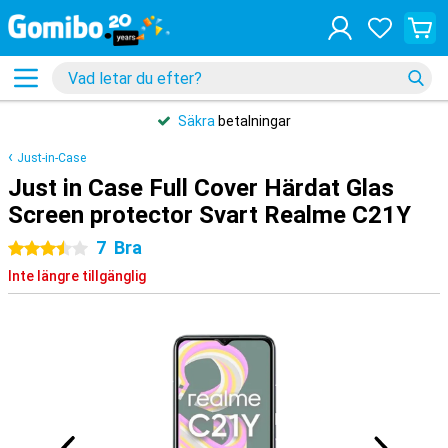
Säkra
betalningar
Just-in-Case
Just in Case Full Cover Härdat Glas
Screen protector Svart Realme C21Y
7
Bra
3.5 stjärnor
Inte längre tillgänglig