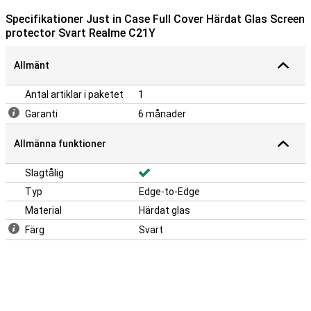
Specifikationer Just in Case Full Cover Härdat Glas Screen
protector Svart Realme C21Y
Allmänt
Antal artiklar i paketet
1
Garanti
6 månader
Allmänna funktioner
Slagtålig
Typ
Edge-to-Edge
Material
Härdat glas
Färg
Svart