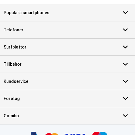
Populära smartphones
Telefoner
Surfplattor
Tillbehör
Kundservice
Företag
Gomibo
Certifikat, betalningsmetoder, partner för leveranstjänster