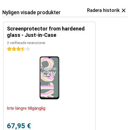
Radera historik
Nyligen visade produkter
Screenprotector from hardened
glass - Just-in-Case
2 verifierade recensioner
3.5 stjärnor
Inte längre tillgänglig
67,95 €