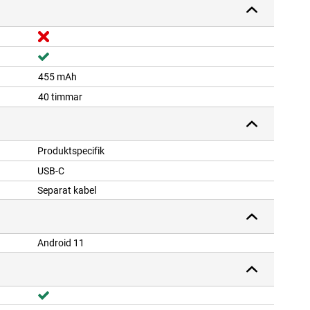
455 mAh
40 timmar
Produktspecifik
USB-C
Separat kabel
Android 11