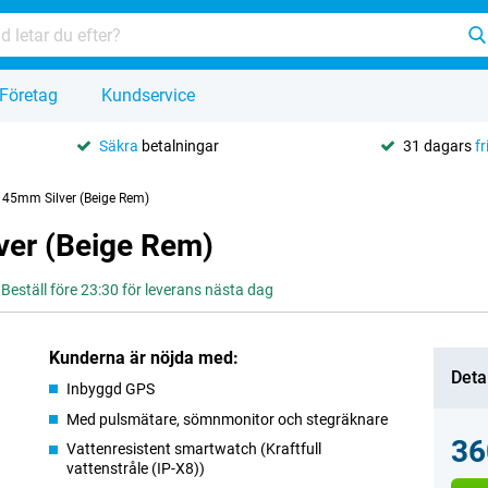
Företag
Kundservice
Säkra
betalningar
31 dagars
fr
 45mm Silver (Beige Rem)
ver (Beige Rem)
Beställ före 23:30 för leverans nästa dag
Kunderna är nöjda med:
Deta
Inbyggd GPS
Med pulsmätare, sömnmonitor och stegräknare
36
Vattenresistent smartwatch (Kraftfull
vattenstråle (IP-X8))