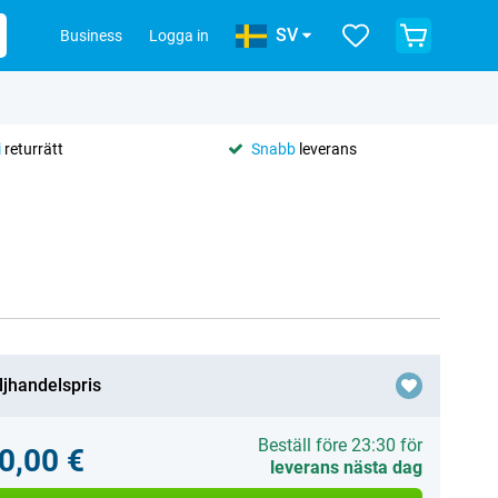
SV
Business
Logga in
i
returrätt
Snabb
leverans
ljhandelspris
Beställ före 23:30 för
0,00 €
leverans nästa dag