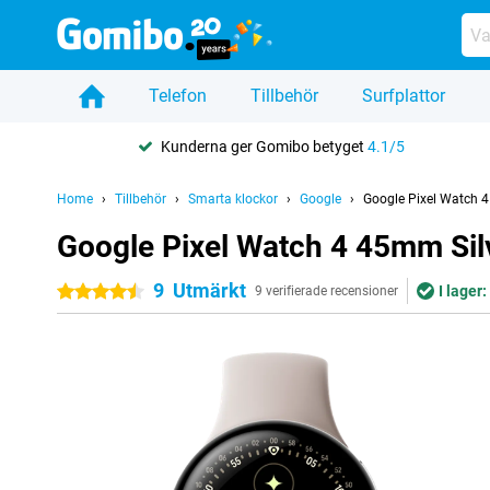
Telefon
Tillbehör
Surfplattor
Kunderna ger Gomibo betyget
4.1/5
Home
Tillbehör
Smarta klockor
Google
Google Pixel Watch 4
Google Pixel Watch 4 45mm Sil
9
Utmärkt
I lager:
4.5 stjärnor
9 verifierade recensioner