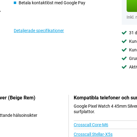
Betala kontaktlöst med Google Pay
Inkl.
Detaljerade specifikationer
31 d
Kund
Kund
Gru
Akti
lver (Beige Rem)
Kompatibla telefoner och sur
Google Pixel Watch 4 45mm Silver
surfplattor.
tande hälsoinsikter
Crosscall Core-M6
Crosscall Stellar-X5s