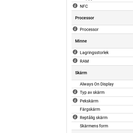
NFC
Processor
Processor
Minne
Lagringsstorlek
RAM
Skärm
Always On Display
Typ av skärm
Pekskärm
Färgskärm
Reptålig skärm
Skärmens form