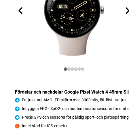
Fördelar och nackdelar Google Pixel Watch 4 45mm Si
En ljusstark AMOLED-skärm med 3000 nits, lättläst i solljus
Fördelar
Inbyggda EKG-, SpO2- och hudtemperatursensorer för omfat
Fördelar
Precis GPS och sensorer för pålitlig sport- och platsspårning
Fördelar
Inget stöd för iOS-enheter