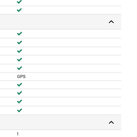
GPS
1