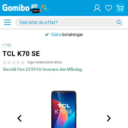
Säkra
betalningar
TCL
TCL K70 SE
0 stjärnor
Inga recensioner ännu
Beställ före 23:59 för leverans den Måndag