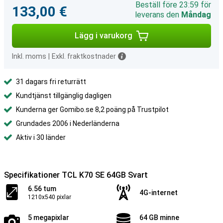
Beställ före 23:59 för
133,00 €
leverans den
Måndag
Lägg i varukorg
Inkl. moms
|
Exkl. fraktkostnader
31 dagars fri returrätt
Kundtjänst tillgänglig dagligen
Kunderna ger Gomibo.se 8,2 poäng på Trustpilot
Grundades 2006 i Nederländerna
Aktiv i 30 länder
Specifikationer TCL K70 SE 64GB Svart
6.56 tum
4G-internet
1210x540 pixlar
5 megapixlar
64 GB minne