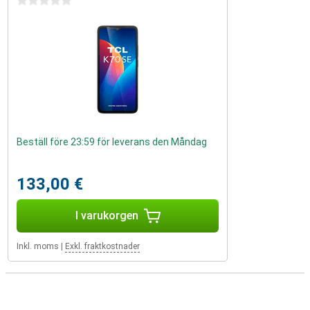
0 stjärnor
Beställ före 23:59 för leverans den Måndag
133,00 €
I varukorgen
Inkl. moms
|
Exkl. fraktkostnader