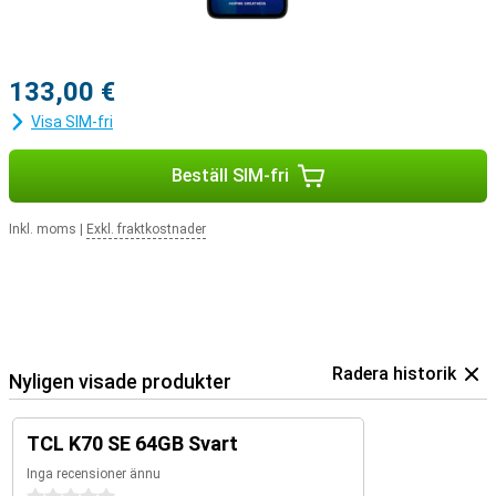
133,00 €
Visa SIM-fri
Beställ SIM-fri
Inkl. moms
|
Exkl. fraktkostnader
Radera historik
Nyligen visade produkter
TCL K70 SE 64GB Svart
Inga recensioner ännu