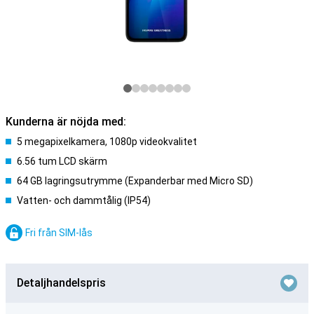
Kunderna är nöjda med:
5 megapixelkamera, 1080p videokvalitet
6.56 tum LCD skärm
64 GB lagringsutrymme (Expanderbar med Micro SD)
Vatten- och dammtålig (IP54)
Fri från SIM-lås
Detaljhandelspris