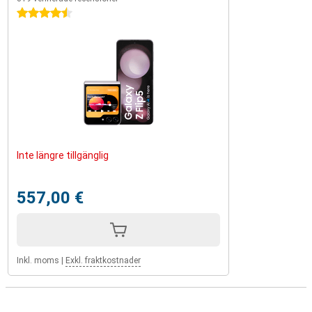
4.5 stjärnor
Inte längre tillgänglig
557,00 €
Inkl. moms
|
Exkl. fraktkostnader