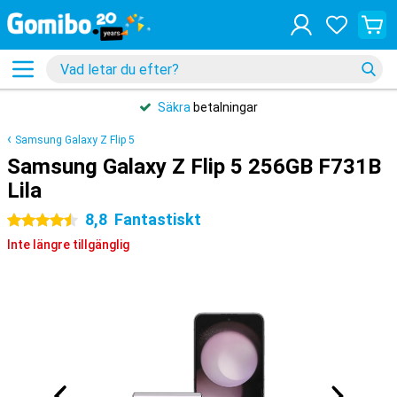
Säkra
betalningar
Samsung Galaxy Z Flip 5
Samsung Galaxy Z Flip 5 256GB F731B
Lila
8,8
Fantastiskt
4.5 stjärnor
Inte längre tillgänglig