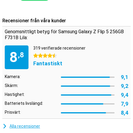
Recensioner från våra kunder
Genomsnittligt betyg för Samsung Galaxy Z Flip 5 256GB
F731B Lila:
319 verifierade recensioner
8
,8
4.5 stjärnor
Fantastiskt
9,1
Kamera:
9,2
Skärm:
9,4
Hastighet:
7,9
Batteriets livslängd:
8,4
Prisvärt:
Alla recensioner