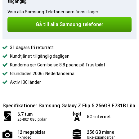
tillgänglig.
Visa alla Samsung Telefoner som finns i lager:
Gå till alla Samsung telefoner
31 dagars fri returrätt
Kundtjänst tillgänglig dagligen
Kunderna ger Gomibo.se 8,8 poäng på Trustpilot
Grundades 2006 i Nederländerna
Aktiv i 30 länder
Specifikationer Samsung Galaxy Z Flip 5 256GB F731B Lila
6.7 tum
5G-internet
2640x1080 pixlar
12 megapixlar
256 GB minne
4k video
Icke-expanderbar