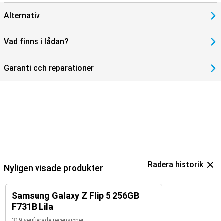
Alternativ
Vad finns i lådan?
Garanti och reparationer
Radera historik
Nyligen visade produkter
Samsung Galaxy Z Flip 5 256GB
F731B Lila
319 verifierade recensioner