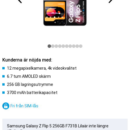
Kunderna är nöjda med:
12 megapixelkamera, 4k videokvalitet
6.7 tum AMOLED skärm
256 GB lagringsutrymme
3700 mAh batterikapacitet
Fri från SIM-lås
Samsung Galaxy Z Flip 5 256GB F731B Lilaär inte längre