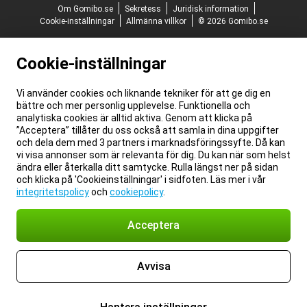
Om Gomibo.se
Sekretess
Juridisk information
Cookie-inställningar
Allmänna villkor
© 2026 Gomibo.se
Cookie-inställningar
Vi använder cookies och liknande tekniker för att ge dig en
bättre och mer personlig upplevelse. Funktionella och
analytiska cookies är alltid aktiva. Genom att klicka på
”Acceptera” tillåter du oss också att samla in dina uppgifter
och dela dem med 3 partners i marknadsföringssyfte. Då kan
vi visa annonser som är relevanta för dig. Du kan när som helst
ändra eller återkalla ditt samtycke. Rulla längst ner på sidan
och klicka på 'Cookieinställningar' i sidfoten. Läs mer i vår
integritetspolicy
och
cookiepolicy
.
Acceptera
Avvisa