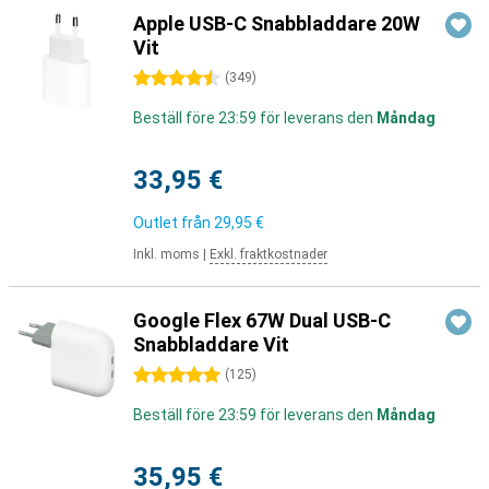
Apple USB-C Snabbladdare 20W
Vit
4.5 stjärnor
(
349
)
Beställ före 23:59 för leverans den
Måndag
33,95 €
Outlet från
29,95 €
Inkl. moms
|
Exkl. fraktkostnader
Google Flex 67W Dual USB-C
Snabbladdare Vit
5 stjärnor
(
125
)
Beställ före 23:59 för leverans den
Måndag
35,95 €