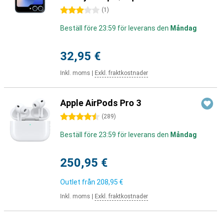
3 stjärnor
(
1
)
Beställ före 23:59 för leverans den
Måndag
32,95 €
Inkl. moms
|
Exkl. fraktkostnader
Apple AirPods Pro 3
4.5 stjärnor
(
289
)
Beställ före 23:59 för leverans den
Måndag
250,95 €
Outlet från
208,95 €
Inkl. moms
|
Exkl. fraktkostnader