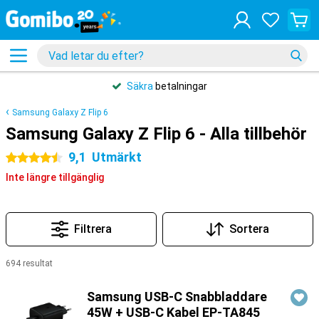
Säkra
betalningar
Samsung Galaxy Z Flip 6
Samsung Galaxy Z Flip 6 - Alla tillbehör
9,1
Utmärkt
4.5 stjärnor
Inte längre tillgänglig
Filtrera
Sortera
694 resultat
Produkter
Samsung USB-C Snabbladdare
45W + USB-C Kabel EP-TA845