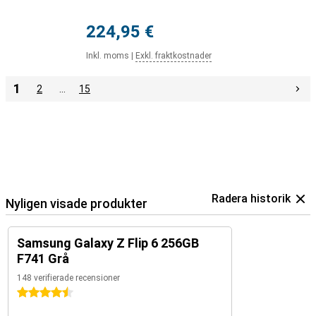
224,95 €
Inkl. moms
|
Exkl. fraktkostnader
1
2
…
15
Radera historik
Nyligen visade produkter
Samsung Galaxy Z Flip 6 256GB
F741 Grå
148 verifierade recensioner
4.5 stjärnor