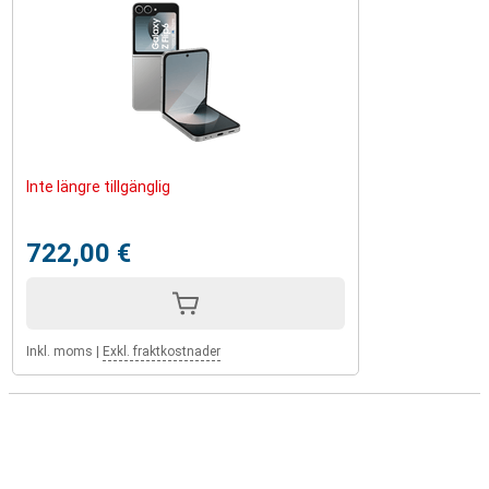
Inte längre tillgänglig
722,00 €
Inkl. moms
|
Exkl. fraktkostnader