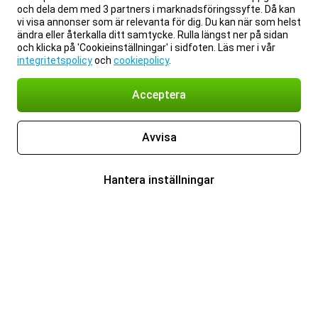
och dela dem med 3 partners i marknadsföringssyfte. Då kan
vi visa annonser som är relevanta för dig. Du kan när som helst
ändra eller återkalla ditt samtycke. Rulla längst ner på sidan
och klicka på 'Cookieinställningar' i sidfoten. Läs mer i vår
integritetspolicy
och
cookiepolicy
.
Acceptera
Avvisa
Hantera inställningar