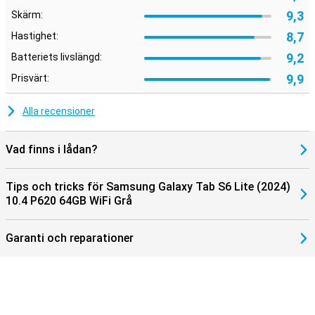
hårdvaran.
9,3
Skärm:
8,7
Hastighet:
9,2
Batteriets livslängd:
9,9
Prisvärt:
Alla recensioner
Vad finns i lådan?
Tips och tricks för Samsung Galaxy Tab S6 Lite (2024)
10.4 P620 64GB WiFi Grå
Garanti och reparationer