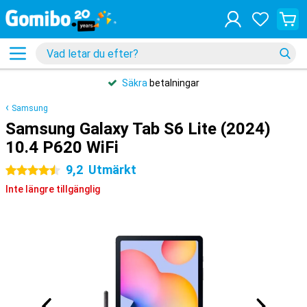
Säkra
betalningar
Samsung
Samsung Galaxy Tab S6 Lite (2024)
10.4 P620 WiFi
9,2
Utmärkt
4.5 stjärnor
Inte längre tillgänglig