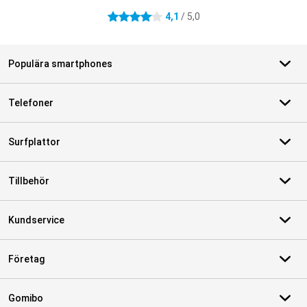
4,1
/ 5,0
4.1 stjärnor
Populära smartphones
Telefoner
Surfplattor
Tillbehör
Kundservice
Företag
Gomibo