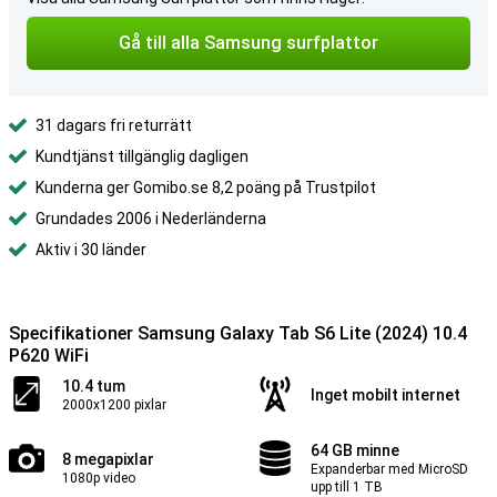
Gå till alla Samsung surfplattor
31 dagars fri returrätt
Kundtjänst tillgänglig dagligen
Kunderna ger Gomibo.se 8,2 poäng på Trustpilot
Grundades 2006 i Nederländerna
Aktiv i 30 länder
Specifikationer Samsung Galaxy Tab S6 Lite (2024) 10.4
P620 WiFi
10.4 tum
Inget mobilt internet
2000x1200 pixlar
64 GB minne
8 megapixlar
Expanderbar med MicroSD
1080p video
upp till 1 TB