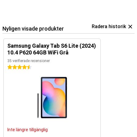
Radera historik
Nyligen visade produkter
Samsung Galaxy Tab S6 Lite (2024)
10.4 P620 64GB WiFi Grå
35 verifierade recensioner
4.5 stjärnor
Inte längre tillgänglig