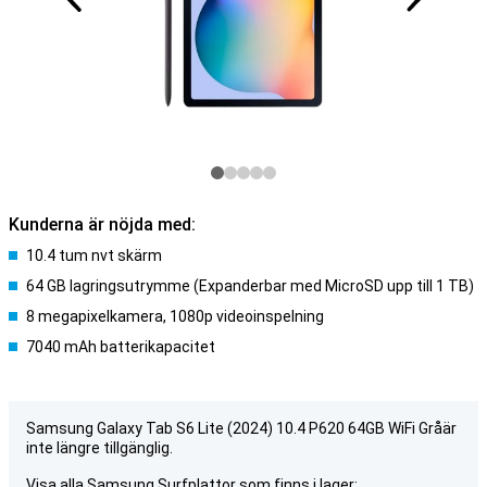
Kunderna är nöjda med:
10.4 tum nvt skärm
64 GB lagringsutrymme (Expanderbar med MicroSD upp till 1 TB)
8 megapixelkamera, 1080p videoinspelning
7040 mAh batterikapacitet
Samsung Galaxy Tab S6 Lite (2024) 10.4 P620 64GB WiFi Gråär
inte längre tillgänglig.
Visa alla Samsung Surfplattor som finns i lager: