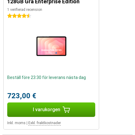
128GB Grå Enterprise Edition
1 verifierad recension
4.5 stjärnor
Beställ före 23:30 för leverans nästa dag
723,00 €
I varukorgen
Inkl. moms
|
Exkl. fraktkostnader