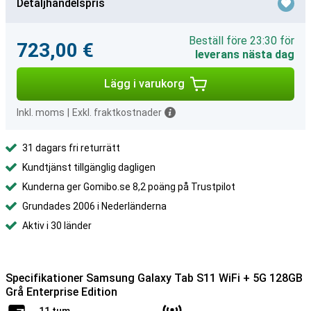
Detaljhandelspris
Beställ före 23:30 för
723,00 €
leverans nästa dag
Lägg i varukorg
Inkl. moms
|
Exkl. fraktkostnader
31 dagars fri returrätt
Kundtjänst tillgänglig dagligen
Kunderna ger Gomibo.se 8,2 poäng på Trustpilot
Grundades 2006 i Nederländerna
Aktiv i 30 länder
Specifikationer Samsung Galaxy Tab S11 WiFi + 5G 128GB
Grå Enterprise Edition