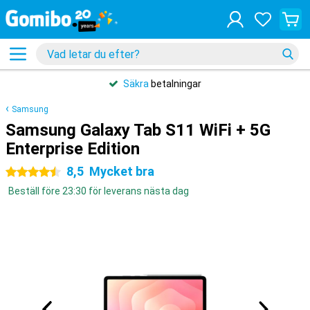
Säkra
betalningar
Samsung
Samsung Galaxy Tab S11 WiFi + 5G
Enterprise Edition
8,5
Mycket bra
4.5 stjärnor
Beställ före 23:30 för leverans nästa dag