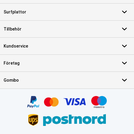
Surfplattor
Tillbehör
Kundservice
Företag
Gomibo
Certifikat, betalningsmetoder, partner för leveranstjänster