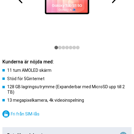
Kunderna är nöjda med:
11 tum AMOLED skärm
Stöd för 5Ginternet
128 GB lagringsutrymme (Expanderbar med MicroSD upp till 2
TB)
13 megapixelkamera, 4k videoinspelning
Fri från SIM-lås