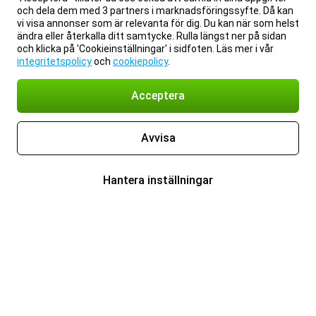
och dela dem med 3 partners i marknadsföringssyfte. Då kan
vi visa annonser som är relevanta för dig. Du kan när som helst
ändra eller återkalla ditt samtycke. Rulla längst ner på sidan
och klicka på 'Cookieinställningar' i sidfoten. Läs mer i vår
integritetspolicy
och
cookiepolicy
.
Acceptera
Avvisa
Hantera inställningar