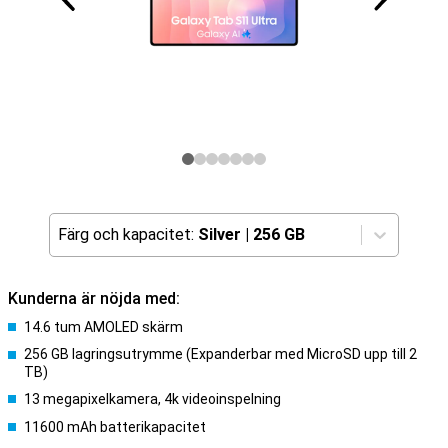
Färg och kapacitet:
Silver
|
256 GB
Kunderna är nöjda med:
14.6 tum AMOLED skärm
256 GB lagringsutrymme (Expanderbar med MicroSD upp till 2
TB)
13 megapixelkamera, 4k videoinspelning
11600 mAh batterikapacitet