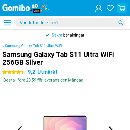
Säkra
betalningar
Samsung Galaxy Tab S11 Ultra WiFi
Samsung Galaxy Tab S11 Ultra WiFi
256GB Silver
9,2
Utmärkt
4.5 stjärnor
Beställ före 23:59 för leverans den Måndag