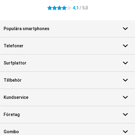
4,1
/ 5,0
4.1 stjärnor
Populära smartphones
Telefoner
Surfplattor
Tillbehör
Kundservice
Företag
Gomibo