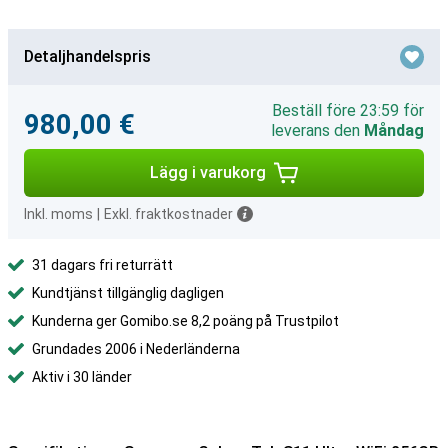
Detaljhandelspris
Beställ före 23:59 för
980,00 €
leverans den
Måndag
Lägg i varukorg
Inkl. moms
|
Exkl. fraktkostnader
31 dagars fri returrätt
Kundtjänst tillgänglig dagligen
Kunderna ger Gomibo.se 8,2 poäng på Trustpilot
Grundades 2006 i Nederländerna
Aktiv i 30 länder