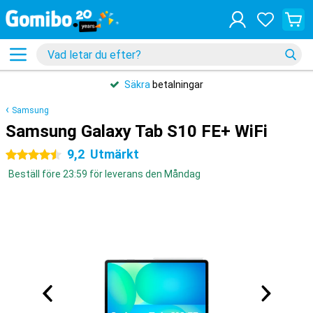
Säkra
betalningar
Samsung
Samsung Galaxy Tab S10 FE+ WiFi
9,2
Utmärkt
4.5 stjärnor
Beställ före 23:59 för leverans den Måndag