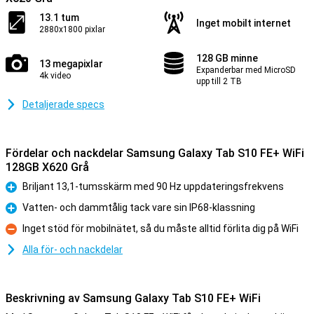
13.1 tum
Inget mobilt internet
2880x1800 pixlar
128 GB minne
13 megapixlar
Expanderbar med MicroSD
4k video
upp till 2 TB
Detaljerade specs
Fördelar och nackdelar Samsung Galaxy Tab S10 FE+ WiFi
128GB X620 Grå
Briljant 13,1-tumsskärm med 90 Hz uppdateringsfrekvens
Fördelar
Vatten- och dammtålig tack vare sin IP68-klassning
Fördelar
Inget stöd för mobilnätet, så du måste alltid förlita dig på WiFi
Nackdelar
Alla för- och nackdelar
Beskrivning av Samsung Galaxy Tab S10 FE+ WiFi