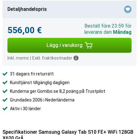
Detaljhandelspris
Beställ före 23:59 för
556,00 €
leverans den
Måndag
Lägg i varukorg
Inkl. moms
|
Exkl. fraktkostnader
31 dagars fri returrätt
Kundtjänst tillgänglig dagligen
Kunderna ger Gomibo.se 8,2 poäng på Trustpilot
Grundades 2006 i Nederländerna
Aktiv i 30 länder
Specifikationer Samsung Galaxy Tab S10 FE+ WiFi 128GB
X620 Grå