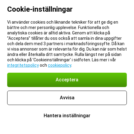
Cookie-inställningar
Vi använder cookies och liknande tekniker för att ge dig en
bättre och mer personlig upplevelse. Funktionella och
analytiska cookies är alltid aktiva. Genom att klicka på
”Acceptera” tillåter du oss också att samla in dina uppgifter
och dela dem med 3 partners i marknadsföringssyfte. Då kan
vi visa annonser som är relevanta för dig. Du kan när som helst
ändra eller återkalla ditt samtycke. Rulla längst ner på sidan
och klicka på 'Cookieinställningar' i sidfoten. Läs mer i vår
integritetspolicy
och
cookiepolicy
.
Acceptera
Avvisa
Hantera inställningar