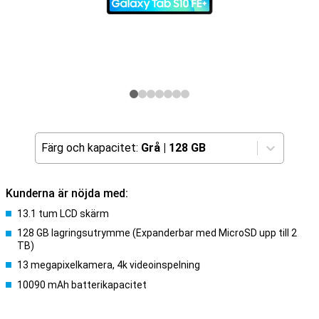
Färg och kapacitet:
Grå
|
128 GB
Kunderna är nöjda med:
13.1 tum LCD skärm
128 GB lagringsutrymme (Expanderbar med MicroSD upp till 2
TB)
13 megapixelkamera, 4k videoinspelning
10090 mAh batterikapacitet