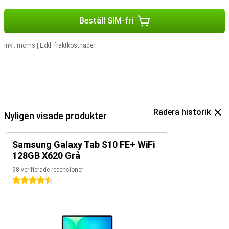
Beställ SIM-fri
Inkl. moms
|
Exkl. fraktkostnader
Radera historik
Nyligen visade produkter
Samsung Galaxy Tab S10 FE+ WiFi
128GB X620 Grå
98 verifierade recensioner
4.5 stjärnor