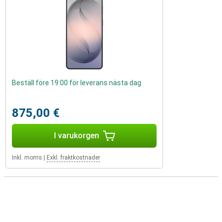
Beställ före 19:00 för leverans nästa dag
875,00 €
I varukorgen
Inkl. moms
|
Exkl. fraktkostnader