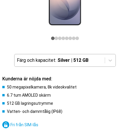
Färg och kapacitet:
Silver
|
512 GB
Kunderna är nöjda med:
50 megapixelkamera, 8k videokvalitet
6.7 tum AMOLED skärm
512 GB lagringsutrymme
Vatten- och dammtålig (IP68)
Fri från SIM-lås