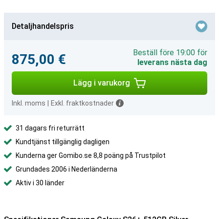
Detaljhandelspris
Beställ före 19:00 för
875,00 €
leverans nästa dag
Lägg i varukorg
Inkl. moms
|
Exkl. fraktkostnader
31 dagars fri returrätt
Kundtjänst tillgänglig dagligen
Kunderna ger Gomibo.se 8,8 poäng på Trustpilot
Grundades 2006 i Nederländerna
Aktiv i 30 länder