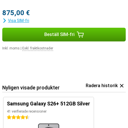
875,00 €
Visa SIM-fri
Beställ SIM-fri
Inkl. moms
|
Exkl. fraktkostnader
Radera historik
Nyligen visade produkter
Samsung Galaxy S26+ 512GB Silver
41 verifierade recensioner
4.5 stjärnor