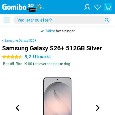
Säkra
betalningar
Samsung Galaxy S26+
Samsung Galaxy S26+ 512GB Silver
9,2
Utmärkt
4.5 stjärnor
Beställ före 19:00 för leverans nästa dag