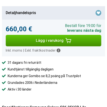
Detaljhandelspris
Beställ före 19:00 för
660,00 €
leverans nästa dag
Lägg i varukorg
Inkl. moms
|
Exkl. fraktkostnader
31 dagars fri returrätt
Kundtjänst tillgänglig dagligen
Kunderna ger Gomibo.se 8,2 poäng på Trustpilot
Grundades 2006 i Nederländerna
Aktiv i 30 länder