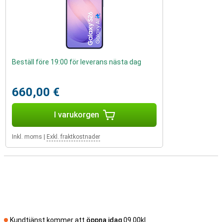
Beställ före 19:00 för leverans nästa dag
660,00 €
I varukorgen
Inkl. moms
|
Exkl. fraktkostnader
Kundtjänst kommer att
öppna idag
09.00kl.