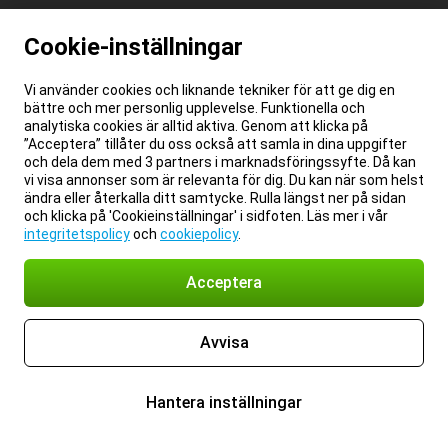
Cookie-inställningar
Vi använder cookies och liknande tekniker för att ge dig en
bättre och mer personlig upplevelse. Funktionella och
analytiska cookies är alltid aktiva. Genom att klicka på
”Acceptera” tillåter du oss också att samla in dina uppgifter
och dela dem med 3 partners i marknadsföringssyfte. Då kan
vi visa annonser som är relevanta för dig. Du kan när som helst
ändra eller återkalla ditt samtycke. Rulla längst ner på sidan
och klicka på 'Cookieinställningar' i sidfoten. Läs mer i vår
integritetspolicy
och
cookiepolicy
.
Acceptera
Avvisa
Hantera inställningar