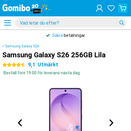
Säkra
betalningar
Samsung Galaxy S26
Samsung Galaxy S26 256GB Lila
9,1
Utmärkt
4.5 stjärnor
Beställ före 19:00 för leverans nästa dag