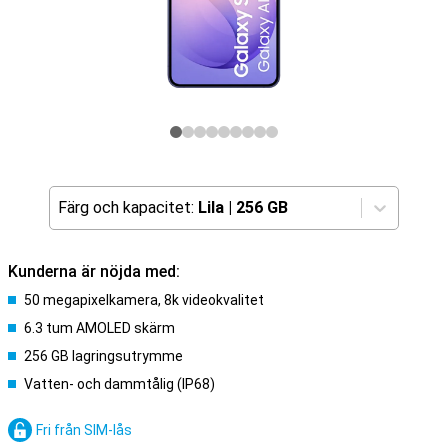
Färg och kapacitet:
Lila
|
256 GB
Kunderna är nöjda med:
50 megapixelkamera, 8k videokvalitet
6.3 tum AMOLED skärm
256 GB lagringsutrymme
Vatten- och dammtålig (IP68)
Fri från SIM-lås