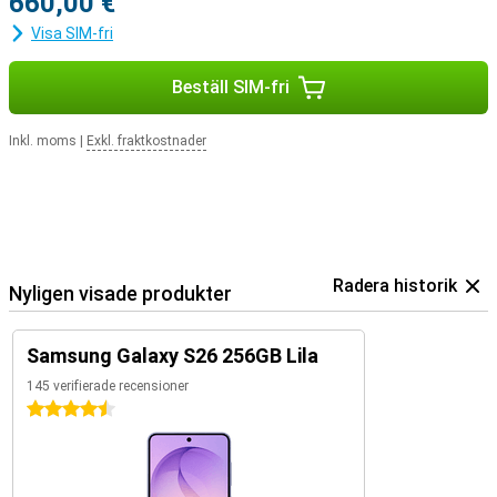
660,00 €
Visa SIM-fri
Beställ SIM-fri
Inkl. moms
|
Exkl. fraktkostnader
Radera historik
Nyligen visade produkter
Samsung Galaxy S26 256GB Lila
145 verifierade recensioner
4.5 stjärnor