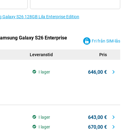
ng Galaxy S26 128GB Lila Enterprise Edition
 Samsung Galaxy S26 Enterprise
Fri från SIM-lås
Leveranstid
Pris
646,00 €
I lager
643,00 €
I lager
670,00 €
I lager