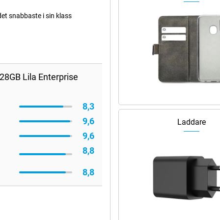
det snabbaste i sin klass
28GB Lila Enterprise
8,3
9,6
Laddare
9,6
8,8
8,8