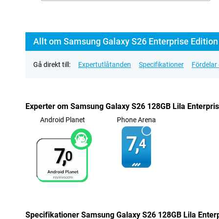
Allt om Samsung Galaxy S26 Enterprise Edition
Gå direkt till:
Expertutlåtanden
Specifikationer
Fördelar
Experter om Samsung Galaxy S26 128GB Lila Enterpris
Android Planet
Phone Arena
7,
4
7,
0
Specifikationer Samsung Galaxy S26 128GB Lila Enterp