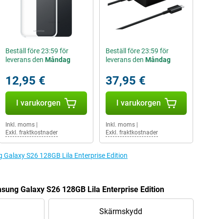
Beställ före 23:59 för
Beställ före 23:59 för
leverans den
Måndag
leverans den
Måndag
12,95 €
37,95 €
I varukorgen
I varukorgen
Inkl. moms
|
Inkl. moms
|
Exkl. fraktkostnader
Exkl. fraktkostnader
ng Galaxy S26 128GB Lila Enterprise Edition
msung Galaxy S26 128GB Lila Enterprise Edition
Skärmskydd