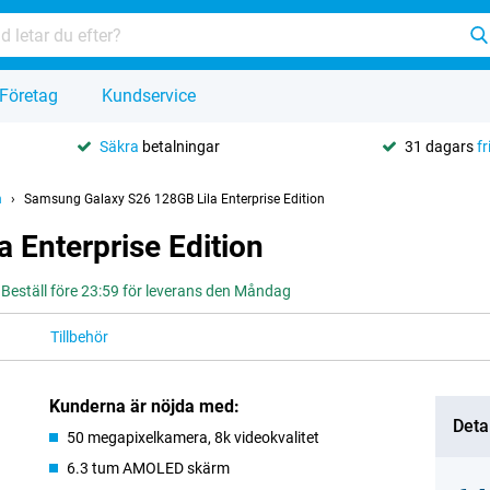
Företag
Kundservice
Säkra
betalningar
31 dagars
fr
n
Samsung Galaxy S26 128GB Lila Enterprise Edition
 Enterprise Edition
Beställ före 23:59 för leverans den Måndag
Tillbehör
Kunderna är nöjda med:
Deta
50 megapixelkamera, 8k videokvalitet
6.3 tum AMOLED skärm