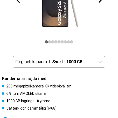
Färg och kapacitet:
Svart
|
1000 GB
Kunderna är nöjda med:
200 megapixelkamera, 8k videokvalitet
6.9 tum AMOLED skärm
1000 GB lagringsutrymme
Vatten- och dammtålig (IP68)