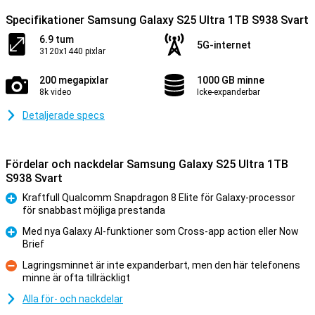
Specifikationer Samsung Galaxy S25 Ultra 1TB S938 Svart
6.9 tum
5G-internet
3120x1440 pixlar
200 megapixlar
1000 GB minne
8k video
Icke-expanderbar
Detaljerade specs
Fördelar och nackdelar Samsung Galaxy S25 Ultra 1TB
S938 Svart
Kraftfull Qualcomm Snapdragon 8 Elite för Galaxy-processor
för snabbast möjliga prestanda
Fördelar
Med nya Galaxy AI-funktioner som Cross-app action eller Now
Brief
Fördelar
Lagringsminnet är inte expanderbart, men den här telefonens
minne är ofta tillräckligt
Nackdelar
Alla för- och nackdelar