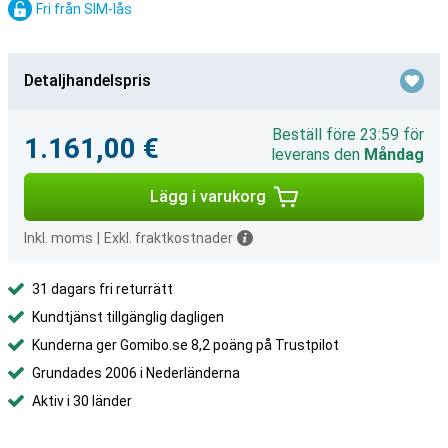
Fri från SIM-lås
Detaljhandelspris
Beställ före 23:59 för
1.161,00 €
leverans den
Måndag
Lägg i varukorg
Inkl. moms
|
Exkl. fraktkostnader
31 dagars fri returrätt
Kundtjänst tillgänglig dagligen
Kunderna ger Gomibo.se 8,2 poäng på Trustpilot
Grundades 2006 i Nederländerna
Aktiv i 30 länder