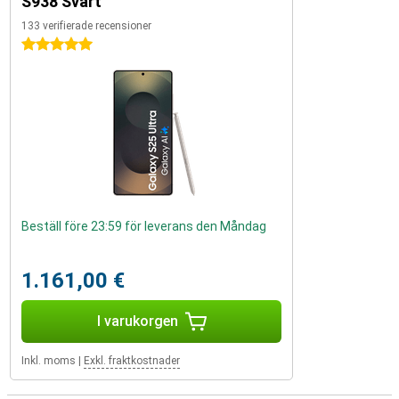
S938 Svart
133 verifierade recensioner
5 stjärnor
Beställ före 23:59 för leverans den Måndag
1.161,00 €
I varukorgen
Inkl. moms
|
Exkl. fraktkostnader