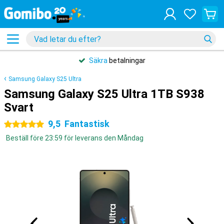
Säkra
betalningar
Samsung Galaxy S25 Ultra
Samsung Galaxy S25 Ultra 1TB S938
Svart
9,5
Fantastisk
5 stjärnor
Beställ före 23:59 för leverans den Måndag