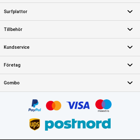
Surfplattor
Tillbehör
Kundservice
Företag
Gomibo
Certifikat, betalningsmetoder, partner för leveranstjänster