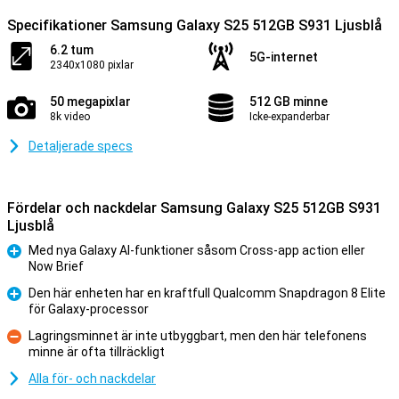
Specifikationer Samsung Galaxy S25 512GB S931 Ljusblå
6.2 tum
5G-internet
2340x1080 pixlar
50 megapixlar
512 GB minne
8k video
Icke-expanderbar
Detaljerade specs
Fördelar och nackdelar Samsung Galaxy S25 512GB S931
Ljusblå
Med nya Galaxy AI-funktioner såsom Cross-app action eller
Now Brief
Fördelar
Den här enheten har en kraftfull Qualcomm Snapdragon 8 Elite
för Galaxy-processor
Fördelar
Lagringsminnet är inte utbyggbart, men den här telefonens
minne är ofta tillräckligt
Nackdelar
Alla för- och nackdelar