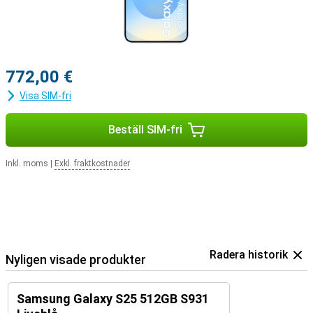
772,00 €
Visa SIM-fri
Beställ SIM-fri
Inkl. moms
|
Exkl. fraktkostnader
Radera historik
Nyligen visade produkter
Samsung Galaxy S25 512GB S931