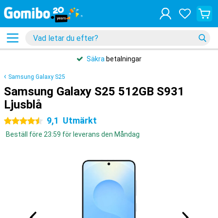
Säkra
betalningar
Samsung Galaxy S25
Samsung Galaxy S25 512GB S931
Ljusblå
9,1
Utmärkt
4.5 stjärnor
Beställ före 23:59 för leverans den Måndag