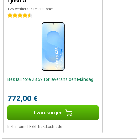
Ljusblå
126 verifierade recensioner
4.5 stjärnor
Beställ före 23:59 för leverans den Måndag
772,00 €
I varukorgen
Inkl. moms
|
Exkl. fraktkostnader