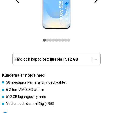
Färg och kapacitet:
ljusbla
|
512 GB
Kunderna är nöjda med:
50 megapixelkamera, 8k videokvalitet
6.2 tum AMOLED skärm
512 GB lagringsutrymme
Vatten- och dammtålig (IP68)