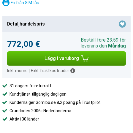
Fri från SIM-lås
Detaljhandelspris
Beställ före 23:59 för
772,00 €
leverans den
Måndag
Lägg i varukorg
Inkl. moms
|
Exkl. fraktkostnader
31 dagars fri returrätt
Kundtjänst tillgänglig dagligen
Kunderna ger Gomibo.se 8,2 poäng på Trustpilot
Grundades 2006 i Nederländerna
Aktiv i 30 länder