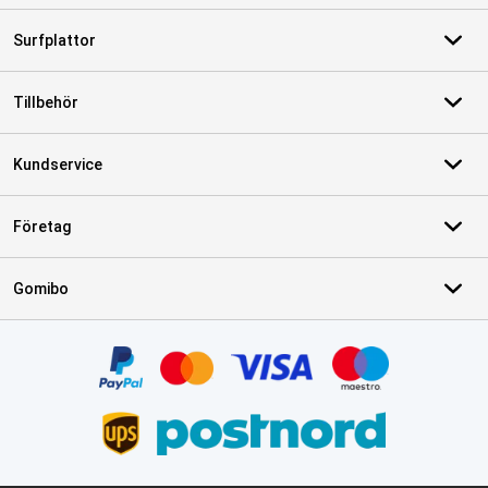
Surfplattor
Tillbehör
Kundservice
Företag
Gomibo
Certifikat, betalningsmetoder, partner för leveranstjänster