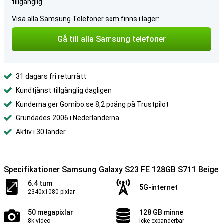
tillgänglig.
Visa alla Samsung Telefoner som finns i lager:
Gå till alla Samsung telefoner
31 dagars fri returrätt
Kundtjänst tillgänglig dagligen
Kunderna ger Gomibo.se 8,2 poäng på Trustpilot
Grundades 2006 i Nederländerna
Aktiv i 30 länder
Specifikationer Samsung Galaxy S23 FE 128GB S711 Beige
6.4 tum
5G-internet
2340x1080 pixlar
50 megapixlar
128 GB minne
8k video
Icke-expanderbar