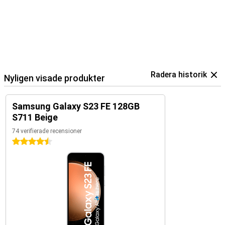
Radera historik
Nyligen visade produkter
Samsung Galaxy S23 FE 128GB
S711 Beige
74 verifierade recensioner
4.5 stjärnor