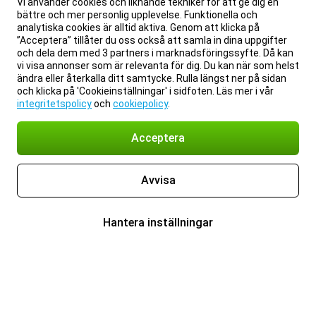
Vi använder cookies och liknande tekniker för att ge dig en
bättre och mer personlig upplevelse. Funktionella och
analytiska cookies är alltid aktiva. Genom att klicka på
”Acceptera” tillåter du oss också att samla in dina uppgifter
och dela dem med 3 partners i marknadsföringssyfte. Då kan
vi visa annonser som är relevanta för dig. Du kan när som helst
ändra eller återkalla ditt samtycke. Rulla längst ner på sidan
och klicka på 'Cookieinställningar' i sidfoten. Läs mer i vår
integritetspolicy
och
cookiepolicy
.
Acceptera
Avvisa
Hantera inställningar