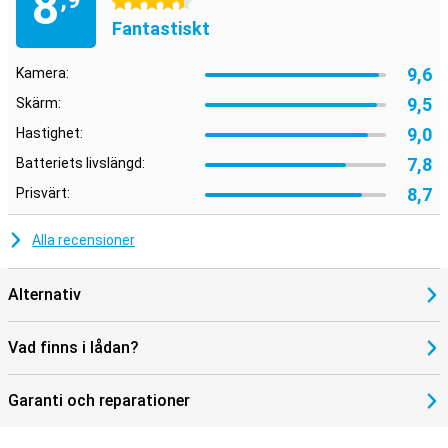
8
,9
4.5 stjärnor
Fantastiskt
9,6
Kamera:
9,5
Skärm:
9,0
Hastighet:
7,8
Batteriets livslängd:
8,7
Prisvärt:
Alla recensioner
Alternativ
Vad finns i lådan?
Garanti och reparationer