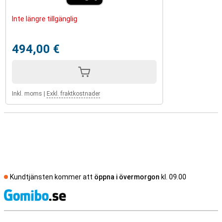
Inte längre tillgänglig
494,00 €
Inkl. moms
|
Exkl. fraktkostnader
Kundtjänsten kommer att
öppna i övermorgon
kl. 09.00
S