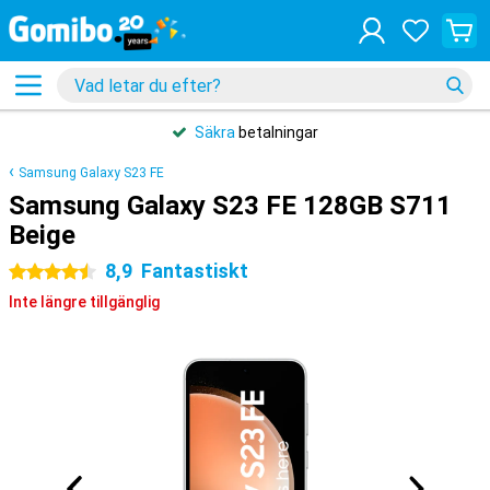
Säkra
betalningar
Samsung Galaxy S23 FE
Samsung Galaxy S23 FE 128GB S711
Beige
8,9
Fantastiskt
4.5 stjärnor
Inte längre tillgänglig