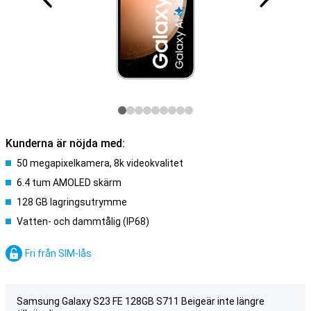
Kunderna är nöjda med:
50 megapixelkamera, 8k videokvalitet
6.4 tum AMOLED skärm
128 GB lagringsutrymme
Vatten- och dammtålig (IP68)
Fri från SIM-lås
Samsung Galaxy S23 FE 128GB S711 Beigeär inte längre