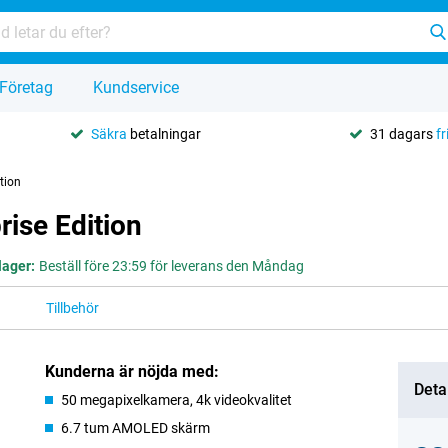
Företag
Kundservice
Säkra
betalningar
31 dagars
fr
tion
ise Edition
 lager:
Beställ före 23:59 för leverans den Måndag
Tillbehör
Kunderna är nöjda med:
Deta
50 megapixelkamera, 4k videokvalitet
6.7 tum AMOLED skärm