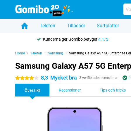
Telefon
Tillbehör
Surfplattor
Kunderna ger Gomibo betyget
4.1/5
Home
Telefon
Samsung
Samsung Galaxy A57 5G Enterprise Edi
Samsung Galaxy A57 5G Enterpr
8,3
Mycket bra
I
4 stjärnor
3 verifierade recensioner
Recensioner
Tips och tricks
Översikt