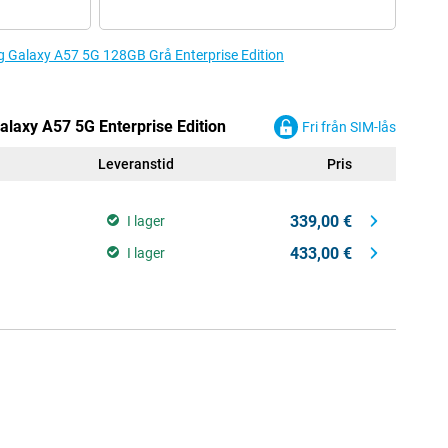
ung Galaxy A57 5G 128GB Grå Enterprise Edition
alaxy A57 5G Enterprise Edition
Fri från SIM-lås
Leveranstid
Pris
339,00 €
I lager
433,00 €
I lager