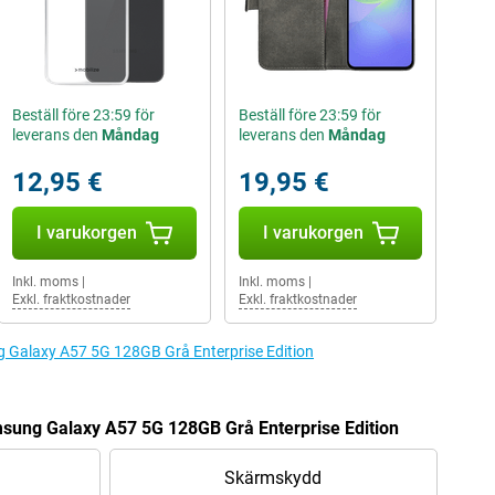
Beställ före 23:59 för
Beställ före 23:59 för
leverans den
Måndag
leverans den
Måndag
12,95 €
19,95 €
I varukorgen
I varukorgen
Inkl. moms
|
Inkl. moms
|
Exkl. fraktkostnader
Exkl. fraktkostnader
ung Galaxy A57 5G 128GB Grå Enterprise Edition
amsung Galaxy A57 5G 128GB Grå Enterprise Edition
Skärmskydd