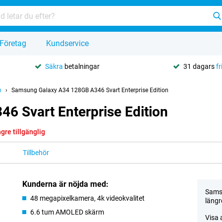
Företag
Kundservice
Säkra
betalningar
31 dagars
fr
n
Samsung Galaxy A34 128GB A346 Svart Enterprise Edition
 Svart Enterprise Edition
ngre tillgänglig
Tillbehör
Kunderna är nöjda med:
Samsu
48 megapixelkamera, 4k videokvalitet
längre
6.6 tum AMOLED skärm
Visa 