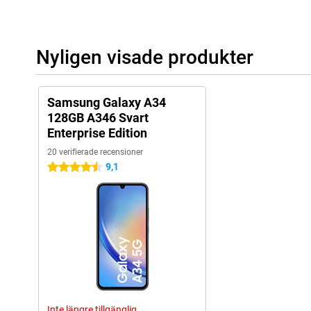
Nyligen visade produkter
Samsung Galaxy A34
128GB A346 Svart
Enterprise Edition
20 verifierade recensioner
9,1
4.5 stjärnor
Inte längre tillgänglig