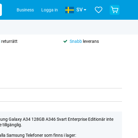
SV
Business
Logga in
i
returrätt
Snabb
leverans
ng Galaxy A34 128GB A346 Svart Enterprise Editionär inte
 tillgänglig.
alla Samsung Telefoner som finns i lager: