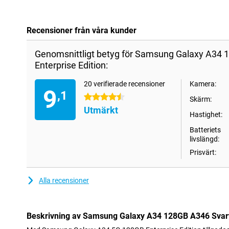
Recensioner från våra kunder
Genomsnittligt betyg för Samsung Galaxy A34 
Enterprise Edition:
20 verifierade recensioner
Kamera:
9
,1
4.5 stjärnor
Skärm:
Utmärkt
Hastighet:
Batteriets
livslängd:
Prisvärt:
Alla recensioner
Beskrivning av Samsung Galaxy A34 128GB A346 Svart 