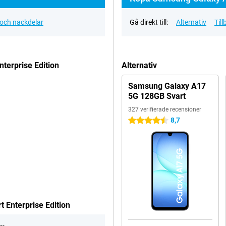
 och nackdelar
Gå direkt till:
Alternativ
Til
terprise Edition
Alternativ
Samsung Galaxy A17
5G 128GB Svart
327 verifierade recensioner
8,7
4.5 stjärnor
 Enterprise Edition