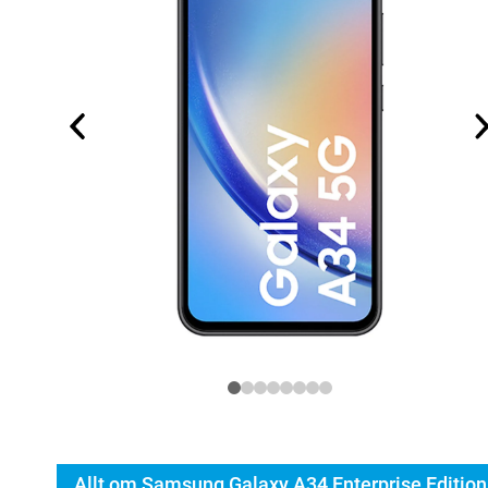
Allt om Samsung Galaxy A34 Enterprise Edition