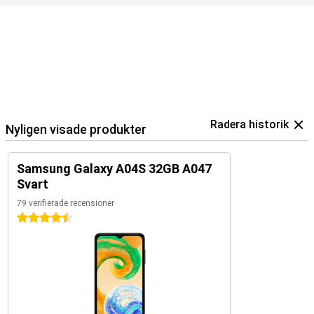
Radera historik
Nyligen visade produkter
Samsung Galaxy A04S 32GB A047
Svart
79 verifierade recensioner
4.5 stjärnor