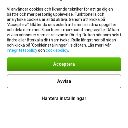
Vi använder cookies och liknande tekniker för att ge dig en
bättre och mer personlig upplevelse. Funktionella och
analytiska cookies är alltid aktiva. Genom att klicka på
”Acceptera” tillåter du oss också att samla in dina uppgifter
och dela dem med 3 partners i marknadsföringssyfte. Då kan
vi visa annonser som är relevanta för dig. Du kan när som helst
ändra eller återkalla ditt samtycke. Rulla längst ner på sidan
och klicka på 'Cookieinställningar' i sidfoten. Läs mer i vår
integritetspolicy
och
cookiepolicy
.
Acceptera
Avvisa
Hantera inställningar