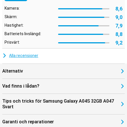
8,6
Kamera:
9,0
Skärm:
7,9
Hastighet:
8,8
Batteriets livslängd:
9,2
Prisvärt:
Alla recensioner
Alternativ
Vad finns i lådan?
Tips och tricks för Samsung Galaxy A04S 32GB A047
Svart
Garanti och reparationer