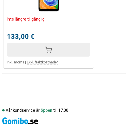
Inte längre tillgänglig
133,00 €
Inkl. moms
|
Exkl. fraktkostnader
Vår kundservice är
öppen
till 17.00
S