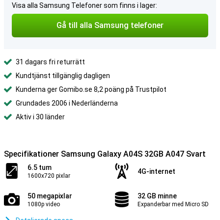
Visa alla Samsung Telefoner som finns i lager:
Gå till alla Samsung telefoner
31 dagars fri returrätt
Kundtjänst tillgänglig dagligen
Kunderna ger Gomibo.se 8,2 poäng på Trustpilot
Grundades 2006 i Nederländerna
Aktiv i 30 länder
Specifikationer Samsung Galaxy A04S 32GB A047 Svart
6.5 tum
4G-internet
1600x720 pixlar
50 megapixlar
32 GB minne
1080p video
Expanderbar med Micro SD