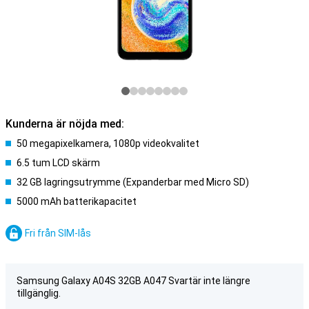
Kunderna är nöjda med:
50 megapixelkamera, 1080p videokvalitet
6.5 tum LCD skärm
32 GB lagringsutrymme (Expanderbar med Micro SD)
5000 mAh batterikapacitet
Fri från SIM-lås
Samsung Galaxy A04S 32GB A047 Svartär inte längre
tillgänglig.