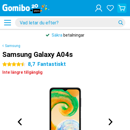
Säkra
betalningar
Samsung
Samsung Galaxy A04s
8,7
Fantastiskt
4.5 stjärnor
Inte längre tillgänglig