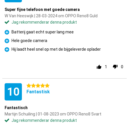
Super fijne telefoon met goede camera
W Van Heeswijk | 28-03-2024 om OPPO Reno8 Guld
Jag rekommenderar denna produkt
Batterij gaat echt super lang mee
Fördelar
Hele goede camera
Fördelar
Hij laadt heel snel op met de bijgeleverde oplader
Fördelar
1
0
5 stjärnor
10
Fantastisk
Fantastisch
Martijn Schuiling | 01-08-2023 om OPPO Reno8 Svart
Jag rekommenderar denna produkt