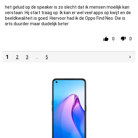
het geluid op de speaker is zo slecht dat ik mensen moeilijk kan
verstaan. Hij start traag op. Ik kan er wel veel apps op kwijt en de
beeldkwaliteit is goed. Hiervoor had ik de Oppo Find Neo. Die is
iets duurder maar duidelijk beter
0
0
1
2
3
…
5