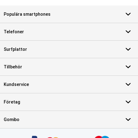
Populära smartphones
Telefoner
Surfplattor
Tillbehör
Kundservice
Företag
Gomibo
Certifikat, betalningsmetoder, partner för leveranstjänster