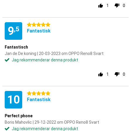
1
0
5 stjärnor
9
,5
Fantastisk
Fantastisch
Jan de De koning | 20-03-2023 om OPPO Reno8 Svart
Jag rekommenderar denna produkt
1
0
5 stjärnor
10
Fantastisk
Perfect phone
Boris Mahovlic | 29-12-2022 om OPPO Reno8 Svart
Jag rekommenderar denna produkt