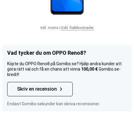
Inkl. moms
|
Exkl. fraktkostnader
Vad tycker du om OPPO Reno8?
Köpte du OPPO Reno8 på Gomibo.se? Hjälp andra kunder att
göra rätt val och få en chans att vinna
100,00 €
Gomibo.se-
kredit!
Skriv en recension
Endast Gomibo.sekunder kan skriva recensioner.