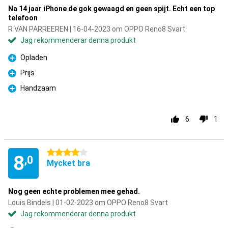
Na 14 jaar iPhone de gok gewaagd en geen spijt. Echt een top
telefoon
R VAN PARREEREN | 16-04-2023 om OPPO Reno8 Svart
Jag rekommenderar denna produkt
Opladen
Fördelar
Prijs
Fördelar
Handzaam
Fördelar
6
1
4 stjärnor
8
,0
Mycket bra
Nog geen echte problemen mee gehad.
Louis Bindels | 01-02-2023 om OPPO Reno8 Svart
Jag rekommenderar denna produkt