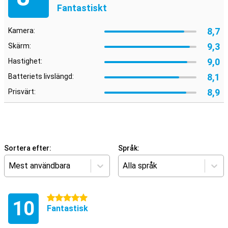
Fantastiskt
8,7
Kamera:
9,3
Skärm:
9,0
Hastighet:
8,1
Batteriets livslängd:
8,9
Prisvärt:
Sortera efter:
Språk:
Mest användbara
Alla språk
5 stjärnor
10
Fantastisk