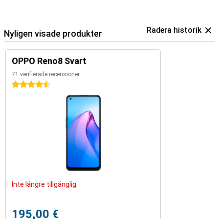
Radera historik
Nyligen visade produkter
OPPO Reno8 Svart
71 verifierade recensioner
4.5 stjärnor
Inte längre tillgänglig
195,00 €