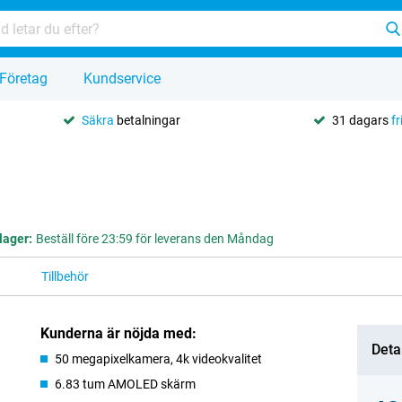
Företag
Kundservice
Säkra
betalningar
31 dagars
fr
 lager:
Beställ före 23:59 för leverans den Måndag
Tillbehör
Kunderna är nöjda med:
Deta
50 megapixelkamera, 4k videokvalitet
6.83 tum AMOLED skärm