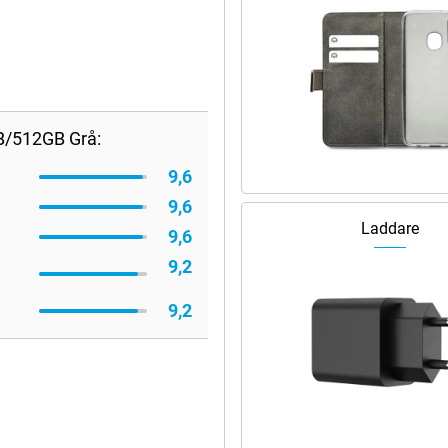
B/512GB Grå:
9,6
9,6
Laddare
9,6
9,2
9,2