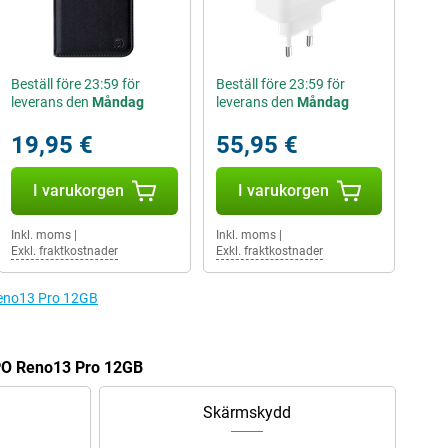
Beställ före 23:59 för
Beställ före 23:59 för
leverans den
Måndag
leverans den
Måndag
19,95 €
55,95 €
I varukorgen
I varukorgen
Inkl. moms
|
Inkl. moms
|
Exkl. fraktkostnader
Exkl. fraktkostnader
 Reno13 Pro 12GB
PPO Reno13 Pro 12GB
Skärmskydd