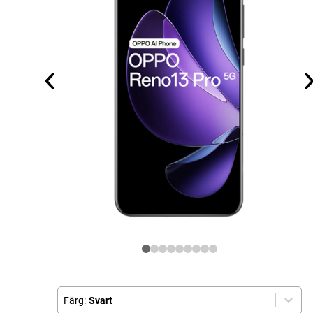
Färg:
Svart