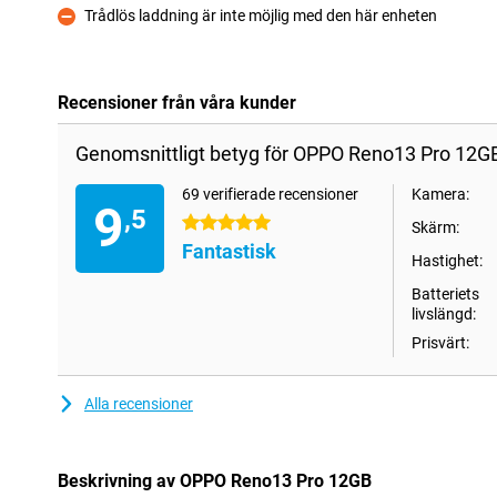
Trådlös laddning är inte möjlig med den här enheten
Nackdelar
Recensioner från våra kunder
Genomsnittligt betyg för OPPO Reno13 Pro 12G
69 verifierade recensioner
Kamera:
9
,5
5 stjärnor
Skärm:
Fantastisk
Hastighet:
Batteriets
livslängd:
Prisvärt:
Alla recensioner
Beskrivning av OPPO Reno13 Pro 12GB