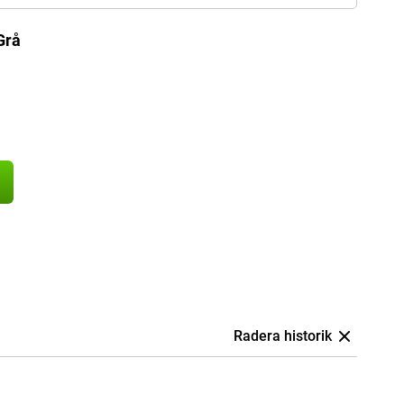
Grå
Radera historik