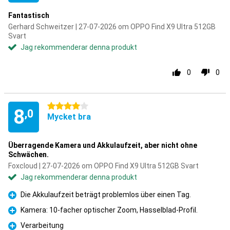
Fantastisch
Gerhard Schweitzer | 27-07-2026 om OPPO Find X9 Ultra 512GB
Svart
Jag rekommenderar denna produkt
0
0
4 stjärnor
8
,0
Mycket bra
Überragende Kamera und Akkulaufzeit, aber nicht ohne
Schwächen.
Foxcloud | 27-07-2026 om OPPO Find X9 Ultra 512GB Svart
Jag rekommenderar denna produkt
Die Akkulaufzeit beträgt problemlos über einen Tag.
Fördelar
Kamera: 10-facher optischer Zoom, Hasselblad-Profil.
Fördelar
Verarbeitung