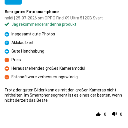
Sehr gutes Fotosmartphone
noldi | 25-07-2026 om OPPO Find X9 Ultra 512GB Svart
Jag rekommenderar denna produkt
Insgesamt gute Photos
Fördelar
Aklulaufzeit
Fördelar
Gute Hsndhsbung
Fördelar
Preis
Nackdelar
Herausstehendes großes Kameramodul
Nackdelar
Fotosoftware verbesserungswürdig
Nackdelar
Trotz der guten Bilder kann es mit den großen Kameras nicht
mithalten. Im Smartphonsegment ist es eines der besten, wenn
nicht derzeit das Beste.
0
0