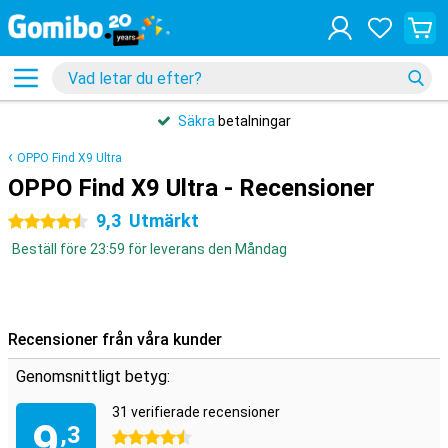
Säkra
betalningar
OPPO Find X9 Ultra
OPPO Find X9 Ultra - Recensioner
9,3
Utmärkt
4.5 stjärnor
Beställ före 23:59 för leverans den Måndag
Recensioner från våra kunder
Genomsnittligt betyg:
31 verifierade recensioner
9
,3
4.5 stjärnor