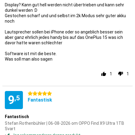
Display? Kann gut hell werden nicht übertrieben und kann sehr
dunkel werden :D
Gestochen scharf und und selbst im 2k Modus sehr guter akku
noch
Lautsprecher sollen bei iPhone oder so angeblich besser sein
aber ganz ehrlich jedes handy bis auf das OnePlus 15 was ich
davor hatte waren schlechter
Software ist mit die beste.
Was soll man also sagen
1
1
5 stjärnor
9
,5
Fantastisk
Fantastisch
Stefan Rothenbühler | 06-08-2026 om OPPO Find X9 Ultra 1TB
Svart