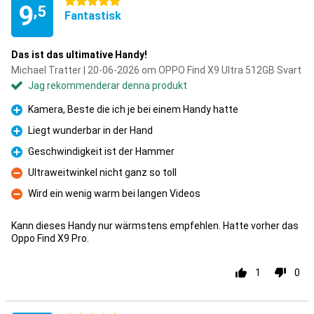
5 stjärnor
9
,5
Fantastisk
Das ist das ultimative Handy!
Michael Tratter | 20-06-2026 om OPPO Find X9 Ultra 512GB Svart
Jag rekommenderar denna produkt
Kamera, Beste die ich je bei einem Handy hatte
Fördelar
Liegt wunderbar in der Hand
Fördelar
Geschwindigkeit ist der Hammer
Fördelar
Ultraweitwinkel nicht ganz so toll
Nackdelar
Wird ein wenig warm bei langen Videos
Nackdelar
Kann dieses Handy nur wärmstens empfehlen. Hatte vorher das
Oppo Find X9 Pro.
1
0