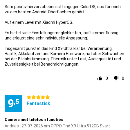
Sehr positiv hervorzuheben ist hingegen ColorOS, das für mich
zu den besten Android-Oberflächen gehört.
Auf einem Level mit Xiaomi HyperOS.
Es bietet viele Einstellungsmöglichkeiten, läuft immer flüssig
und erlaubt eine sehr individuelle Anpassung.
Insgesamt punktet das Find X9 Ultra klar bei Verarbeitung,
Haptik, Akkulaufzeit und Kamera Hardware, hat aber Schwächen
bei der Bildabstimmung, Thermik unter Last, Audioqualität und
Zuverlässigkeit bei Benachrichtigungen.
0
0
5 stjärnor
9
,5
Fantastisk
Camera met telefoon functies
Andries | 27-07-2026 om OPPO Find X9 Ultra 512GB Svart