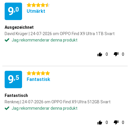
4.5 stjärnor
9
,0
Utmärkt
Ausgezeichnet
David Krüger | 24-07-2026 om OPPO Find X9 Ultra 1TB Svart
Jag rekommenderar denna produkt
0
0
5 stjärnor
9
,5
Fantastisk
Fantastisch
Renknej | 24-07-2026 om OPPO Find X9 Ultra 512GB Svart
Jag rekommenderar denna produkt
0
0