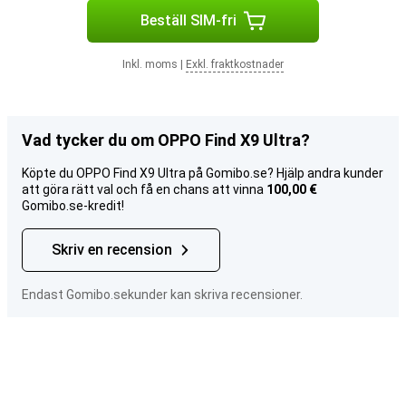
Beställ SIM-fri
Inkl. moms
|
Exkl. fraktkostnader
Vad tycker du om OPPO Find X9 Ultra?
Köpte du OPPO Find X9 Ultra på Gomibo.se? Hjälp andra kunder
att göra rätt val och få en chans att vinna
100,00 €
Gomibo.se-kredit!
Skriv en recension
Endast Gomibo.sekunder kan skriva recensioner.