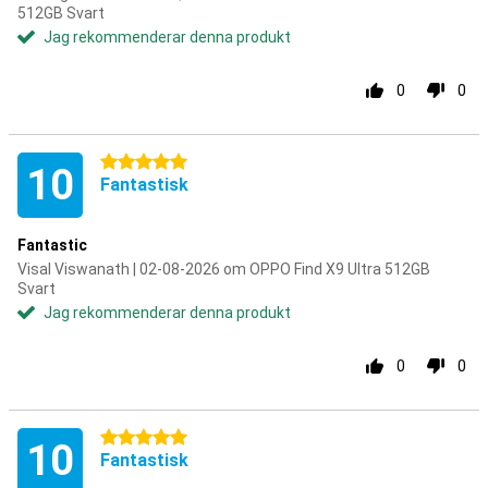
512GB Svart
Jag rekommenderar denna produkt
0
0
5 stjärnor
10
Fantastisk
Fantastic
Visal Viswanath | 02-08-2026 om OPPO Find X9 Ultra 512GB
Svart
Jag rekommenderar denna produkt
0
0
5 stjärnor
10
Fantastisk