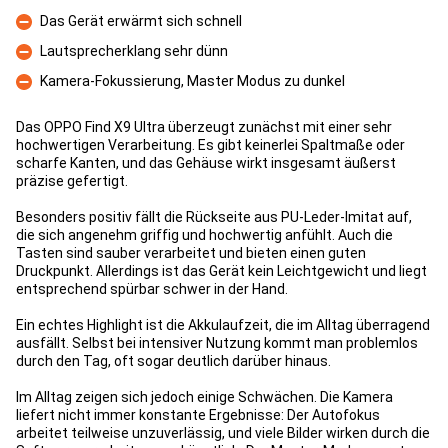
Fördelar
Das Gerät erwärmt sich schnell
Nackdelar
Lautsprecherklang sehr dünn
Nackdelar
Kamera-Fokussierung, Master Modus zu dunkel
Nackdelar
Das OPPO Find X9 Ultra überzeugt zunächst mit einer sehr
hochwertigen Verarbeitung. Es gibt keinerlei Spaltmaße oder
scharfe Kanten, und das Gehäuse wirkt insgesamt äußerst
präzise gefertigt.
Besonders positiv fällt die Rückseite aus PU-Leder-Imitat auf,
die sich angenehm griffig und hochwertig anfühlt. Auch die
Tasten sind sauber verarbeitet und bieten einen guten
Druckpunkt. Allerdings ist das Gerät kein Leichtgewicht und liegt
entsprechend spürbar schwer in der Hand.
Ein echtes Highlight ist die Akkulaufzeit, die im Alltag überragend
ausfällt. Selbst bei intensiver Nutzung kommt man problemlos
durch den Tag, oft sogar deutlich darüber hinaus.
Im Alltag zeigen sich jedoch einige Schwächen. Die Kamera
liefert nicht immer konstante Ergebnisse: Der Autofokus
arbeitet teilweise unzuverlässig, und viele Bilder wirken durch die