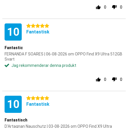
0
0
5 stjärnor
10
Fantastisk
Fantastic
FERNANDA F SOARES | 06-08-2026 om OPPO Find X9 Ultra 512GB
Svart
Jag rekommenderar denna produkt
0
0
5 stjärnor
10
Fantastisk
Fantastisch
D'Artagnan Nauschutz | 03-08-2026 om OPPO Find X9 Ultra