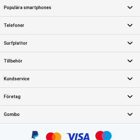
Populära smartphones
Telefoner
Surfplattor
Tillbehör
Kundservice
Företag
Gomibo
Certifikat, betalningsmetoder, partner för leveranstjänster