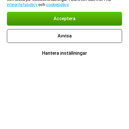
integritetspolicy
och
cookiepolicy
.
Acceptera
Avvisa
Hantera inställningar