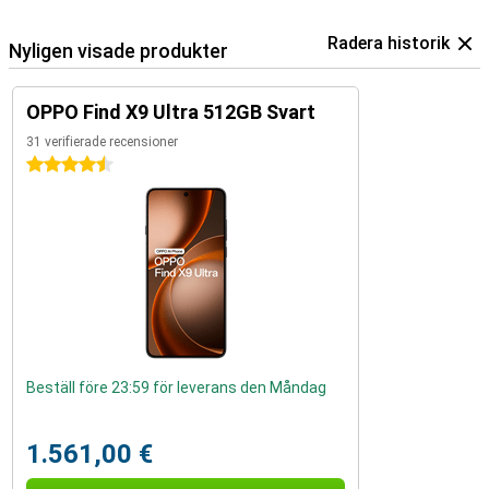
Radera historik
Nyligen visade produkter
OPPO Find X9 Ultra 512GB Svart
31 verifierade recensioner
4.5 stjärnor
Beställ före 23:59 för leverans den Måndag
1.561,00 €