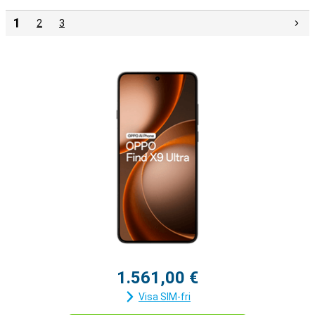
1
2
3
1.561,00 €
Visa SIM-fri