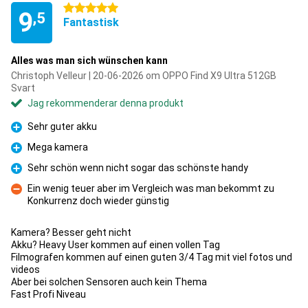
5 stjärnor
9
,5
Fantastisk
Alles was man sich wünschen kann
Christoph Velleur | 20-06-2026 om OPPO Find X9 Ultra 512GB
Svart
Jag rekommenderar denna produkt
Sehr guter akku
Fördelar
Mega kamera
Fördelar
Sehr schön wenn nicht sogar das schönste handy
Fördelar
Ein wenig teuer aber im Vergleich was man bekommt zu
Konkurrenz doch wieder günstig
Nackdelar
Kamera? Besser geht nicht
Akku? Heavy User kommen auf einen vollen Tag
Filmografen kommen auf einen guten 3/4 Tag mit viel fotos und
videos
Aber bei solchen Sensoren auch kein Thema
Fast Profi Niveau