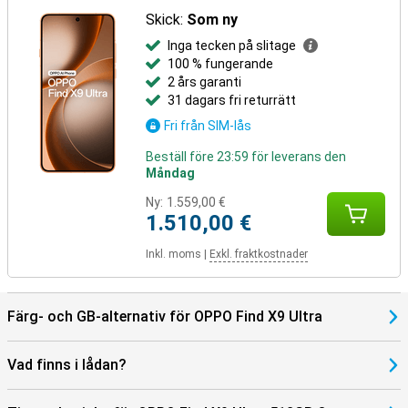
Skick:
Som ny
Inga tecken på slitage
100 % fungerande
2 års garanti
31 dagars fri returrätt
Fri från SIM-lås
Beställ före 23:59 för leverans den
Måndag
Ny:
1.559,00 €
1.510,00 €
Inkl. moms
|
Exkl. fraktkostnader
Färg- och GB-alternativ för OPPO Find X9 Ultra
Vad finns i lådan?