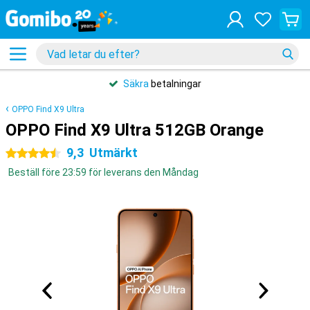
Säkra
betalningar
OPPO Find X9 Ultra
OPPO Find X9 Ultra 512GB Orange
9,3
Utmärkt
4.5 stjärnor
Beställ före 23:59 för leverans den Måndag