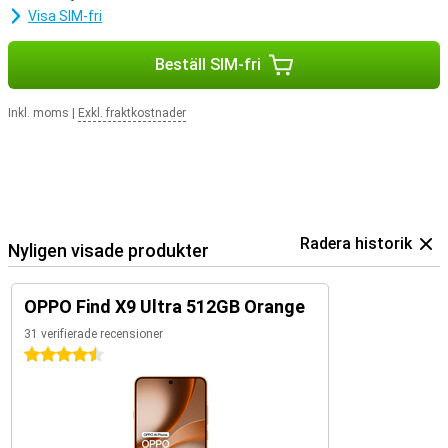
Visa SIM-fri
Beställ SIM-fri
Inkl. moms
|
Exkl. fraktkostnader
Radera historik
Nyligen visade produkter
OPPO Find X9 Ultra 512GB Orange
31 verifierade recensioner
4.5 stjärnor