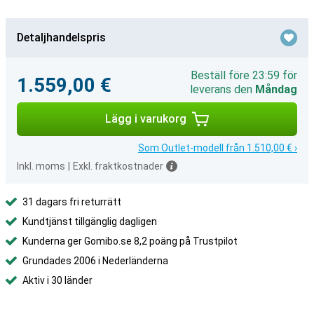
Detaljhandelspris
Beställ före 23:59 för
1.559,00 €
leverans den
Måndag
Lägg i varukorg
Som Outlet-modell från 1.510,00 € ›
Inkl. moms
|
Exkl. fraktkostnader
31 dagars fri returrätt
Kundtjänst tillgänglig dagligen
Kunderna ger Gomibo.se 8,2 poäng på Trustpilot
Grundades 2006 i Nederländerna
Aktiv i 30 länder