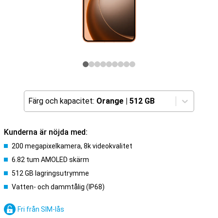
Färg och kapacitet:
Orange
|
512 GB
Kunderna är nöjda med:
200 megapixelkamera, 8k videokvalitet
6.82 tum AMOLED skärm
512 GB lagringsutrymme
Vatten- och dammtålig (IP68)
Fri från SIM-lås