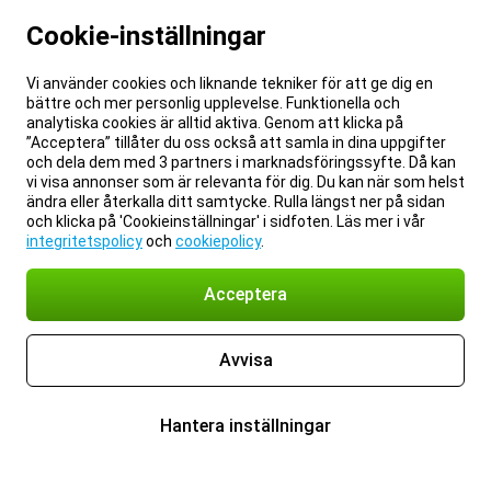
Cookie-inställningar
Vi använder cookies och liknande tekniker för att ge dig en
bättre och mer personlig upplevelse. Funktionella och
analytiska cookies är alltid aktiva. Genom att klicka på
”Acceptera” tillåter du oss också att samla in dina uppgifter
och dela dem med 3 partners i marknadsföringssyfte. Då kan
vi visa annonser som är relevanta för dig. Du kan när som helst
ändra eller återkalla ditt samtycke. Rulla längst ner på sidan
och klicka på 'Cookieinställningar' i sidfoten. Läs mer i vår
integritetspolicy
och
cookiepolicy
.
Acceptera
Avvisa
Hantera inställningar