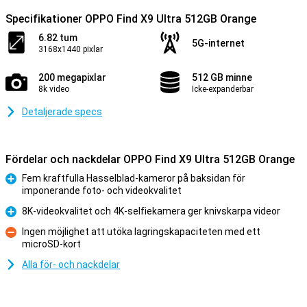
Specifikationer OPPO Find X9 Ultra 512GB Orange
6.82 tum
5G-internet
3168x1440 pixlar
200 megapixlar
512 GB minne
8k video
Icke-expanderbar
Detaljerade specs
Fördelar och nackdelar OPPO Find X9 Ultra 512GB Orange
Fem kraftfulla Hasselblad-kameror på baksidan för
imponerande foto- och videokvalitet
Fördelar
8K-videokvalitet och 4K-selfiekamera ger knivskarpa videor
Fördelar
Ingen möjlighet att utöka lagringskapaciteten med ett
microSD-kort
Nackdelar
Alla för- och nackdelar