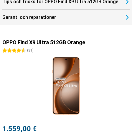
Tips och tricks för OPPO Find X9 Ultra 512GB Orange
Garanti och reparationer
OPPO Find X9 Ultra 512GB Orange
4.5 stjärnor
(
31
)
1.559,00 €