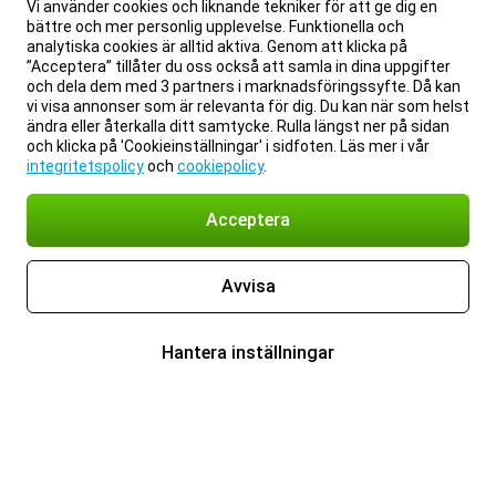
Vi använder cookies och liknande tekniker för att ge dig en
bättre och mer personlig upplevelse. Funktionella och
analytiska cookies är alltid aktiva. Genom att klicka på
”Acceptera” tillåter du oss också att samla in dina uppgifter
och dela dem med 3 partners i marknadsföringssyfte. Då kan
vi visa annonser som är relevanta för dig. Du kan när som helst
ändra eller återkalla ditt samtycke. Rulla längst ner på sidan
och klicka på 'Cookieinställningar' i sidfoten. Läs mer i vår
integritetspolicy
och
cookiepolicy
.
Acceptera
Avvisa
Hantera inställningar