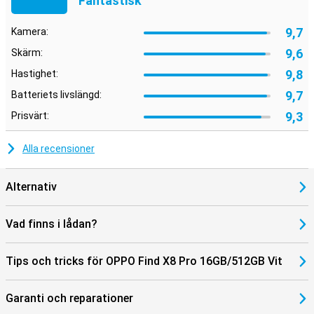
Fantastisk
9,7
Kamera:
9,6
Skärm:
9,8
Hastighet:
9,7
Batteriets livslängd:
9,3
Prisvärt:
Alla recensioner
Alternativ
Vad finns i lådan?
Tips och tricks för OPPO Find X8 Pro 16GB/512GB Vit
Garanti och reparationer