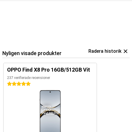
Radera historik
Nyligen visade produkter
OPPO Find X8 Pro 16GB/512GB Vit
237 verifierade recensioner
5 stjärnor