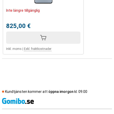
Inte längre tillgänglig
825,00 €
Inkl. moms
|
Exkl. fraktkostnader
Kundtjänsten kommer att
öppna imorgon
kl. 09.00
S