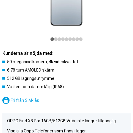
Kunderna är nöjda med:
50 megapixelkamera, 4k videokvalitet
6.78 tum AMOLED skärm
512 GB lagringsutrymme
Vatten- och dammtålig (IP68)
Fri från SIM-lås
OPPO Find X8 Pro 16GB/512GB Vitär inte längre tillgänglig.
Visa alla Oppo Telefoner som finns i lager: