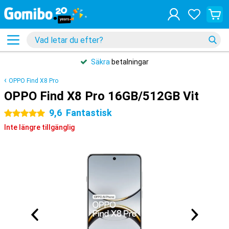
Säkra
betalningar
OPPO Find X8 Pro
OPPO Find X8 Pro 16GB/512GB Vit
9,6
Fantastisk
5 stjärnor
Inte längre tillgänglig