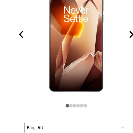
Färg:
Vit