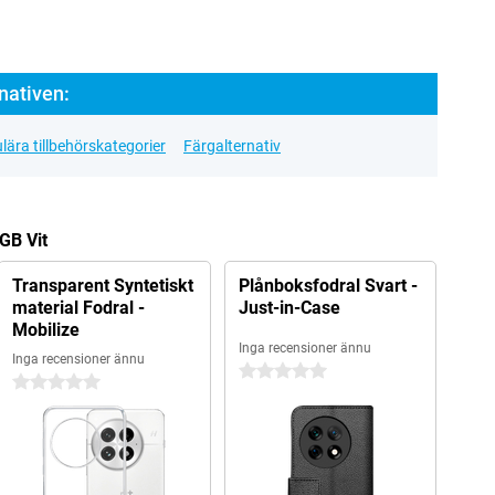
nativen:
lära tillbehörskategorier
Färgalternativ
GB Vit
Transparent Syntetiskt
Plånboksfodral Svart -
material Fodral -
Just-in-Case
Mobilize
Inga recensioner ännu
Inga recensioner ännu
0 stjärnor
0 stjärnor