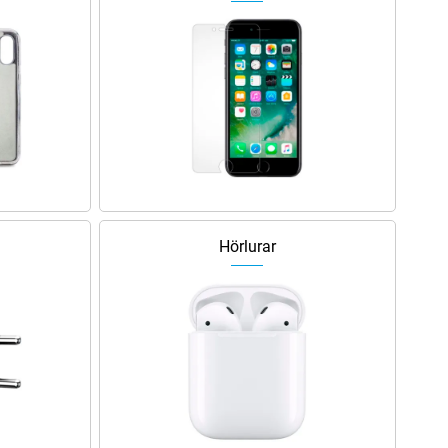
Hörlurar